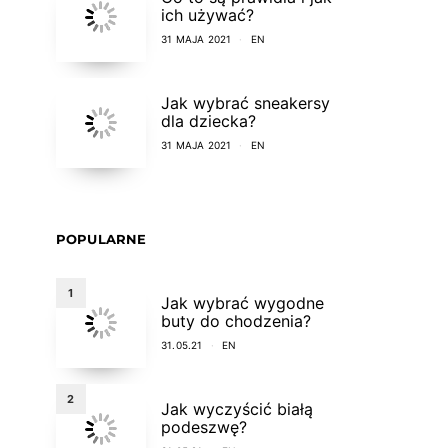
ich używać?
31 MAJA 2021
EN
Jak wybrać sneakersy
dla dziecka?
31 MAJA 2021
EN
POPULARNE
1
Jak wybrać wygodne
buty do chodzenia?
31.05.21
EN
2
Jak wyczyścić białą
podeszwę?