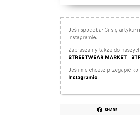
Jeśli spodobał Ci się artykuł
Instagramie.
Zapraszamy także do naszych
STREETWEAR MARKET
i
ST
Jeśli nie chcesz przegapić ko
Instagramie
.
SHARE