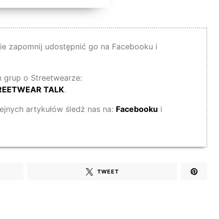
 nie zapomnij udostępnić go na Facebooku i
 grup o Streetwearze:
REETWEAR TALK
.
lejnych artykułów śledż nas na:
Facebooku
i
TWEET