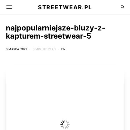
STREETWEAR.PL
najpopularniejsze-bluzy-z-
kapturem-streetwear-5
3 MARCA 2021
0 MINUTE READ
EN