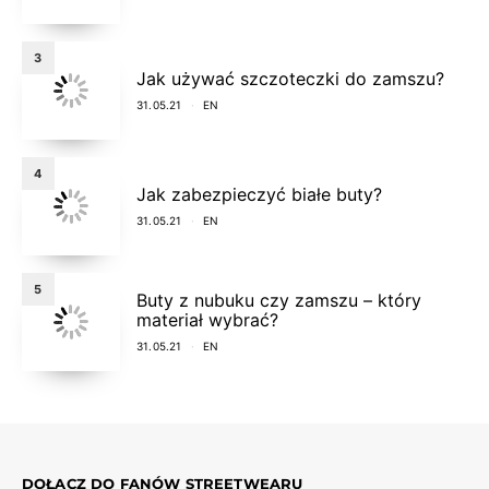
3
Jak używać szczoteczki do zamszu?
31.05.21
EN
4
Jak zabezpieczyć białe buty?
31.05.21
EN
5
Buty z nubuku czy zamszu – który
materiał wybrać?
31.05.21
EN
DOŁĄCZ DO FANÓW STREETWEARU