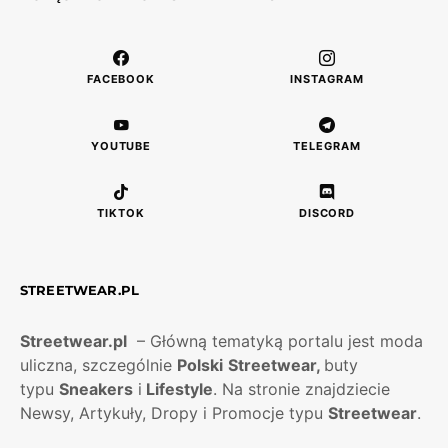
FACEBOOK
INSTAGRAM
YOUTUBE
TELEGRAM
TIKTOK
DISCORD
STREETWEAR.PL
Streetwear.pl
– Główną tematyką portalu jest moda
uliczna, szczególnie
Polski
Streetwear,
buty
typu
Sneakers
i
Lifestyle
. Na stronie znajdziecie
Newsy, Artykuły, Dropy i Promocje typu
Streetwear
.