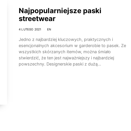
Najpopularniejsze paski
streetwear
4 LUTEGO 2021
EN
Jedno z najbardziej kluczowych, praktycznych i
esencjonalnych akcesorium w garderobie to pasek. Ze
wszystkich skórzanych itemów, można śmiało
stwierdzić, że ten jest najważniejszy i najbardziej
powszechny. Designerskie paski z dużą…