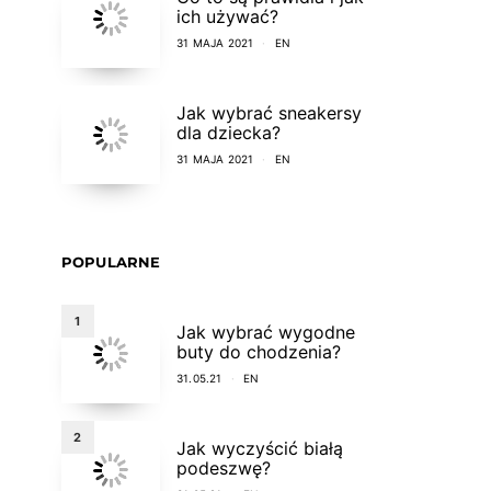
ich używać?
31 MAJA 2021
EN
Jak wybrać sneakersy
dla dziecka?
31 MAJA 2021
EN
POPULARNE
1
Jak wybrać wygodne
buty do chodzenia?
31.05.21
EN
2
Jak wyczyścić białą
podeszwę?