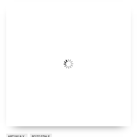
ARTYKUŁY
POZOSTAŁE