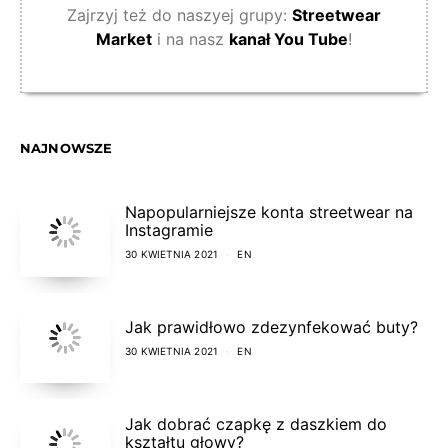
Zajrzyj też do naszyej grupy:
Streetwear
Market
i na nasz
kanał You Tube
!
NAJNOWSZE
Napopularniejsze konta streetwear na
Instagramie
30 KWIETNIA 2021
EN
Jak prawidłowo zdezynfekować buty?
30 KWIETNIA 2021
EN
Jak dobrać czapkę z daszkiem do
kształtu głowy?