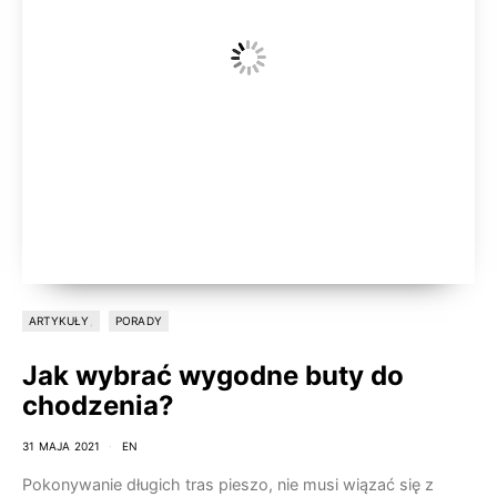
ARTYKUŁY
PORADY
Jak wybrać wygodne buty do
chodzenia?
31 MAJA 2021
EN
Pokonywanie długich tras pieszo, nie musi wiązać się z