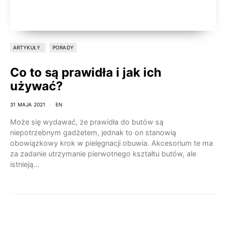
ARTYKUŁY
PORADY
Co to są prawidła i jak ich
używać?
31 MAJA 2021
EN
Może się wydawać, że prawidła do butów są
niepotrzebnym gadżetem, jednak to on stanowią
obowiązkowy krok w pielęgnacji obuwia. Akcesorium te ma
za zadanie utrzymanie pierwotnego kształtu butów, ale
istnieją…