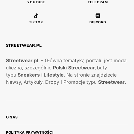
YOUTUBE
TELEGRAM
TIKTOK
DISCORD
STREETWEAR.PL
Streetwear.pl
– Główną tematyką portalu jest moda
uliczna, szczególnie
Polski
Streetwear,
buty
typu
Sneakers
i
Lifestyle
. Na stronie znajdziecie
Newsy, Artykuły, Dropy i Promocje typu
Streetwear
.
O NAS
POLITYKA PRYWATNOŚCI