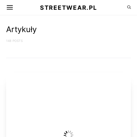
STREETWEAR.PL
Artykuły
148 POSTS