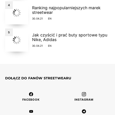
4
Ranking najpopularniejszych marek
streetwear
30.04.21
EN
5
Jak czyścić i prać buty sportowe typu
Nike, Adidas
30.04.21
EN
DOŁĄCZ DO FANÓW STREETWEARU
FACEBOOK
INSTAGRAM