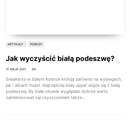
ARTYKUŁY
PORADY
Jak wyczyścić białą podeszwę?
31 MAJA 2021
EN
Sneakersy w białym kolorze królują zarówno na wybiegach,
jak i ulicach miast. Najczęściej biały upper wiąże się z białą
podeszwą. By białe obuwie wyglądało dobrze warto
zainteresować się czyszczeniem także…