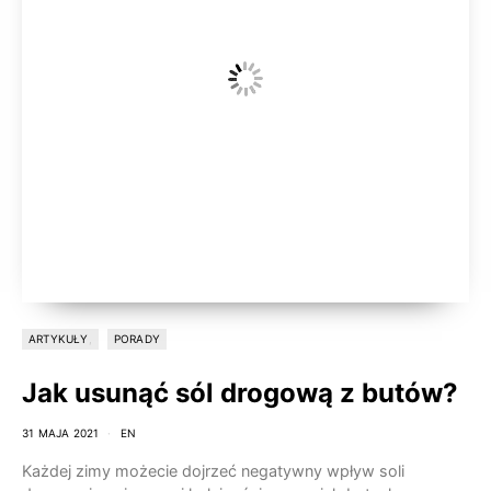
ARTYKUŁY
PORADY
Jak usunąć sól drogową z butów?
31 MAJA 2021
EN
Każdej zimy możecie dojrzeć negatywny wpływ soli