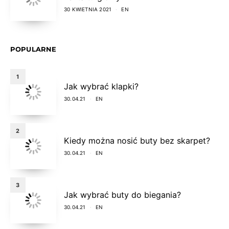
30 KWIETNIA 2021
EN
POPULARNE
1
Jak wybrać klapki?
30.04.21
EN
2
Kiedy można nosić buty bez skarpet?
30.04.21
EN
3
Jak wybrać buty do biegania?
30.04.21
EN