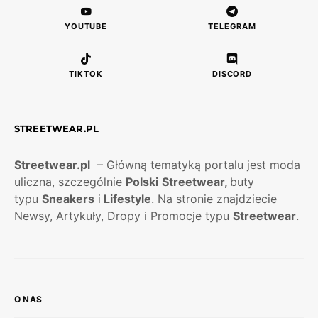
YOUTUBE
TELEGRAM
TIKTOK
DISCORD
STREETWEAR.PL
Streetwear.pl
– Główną tematyką portalu jest moda
uliczna, szczególnie
Polski
Streetwear,
buty
typu
Sneakers
i
Lifestyle
. Na stronie znajdziecie
Newsy, Artykuły, Dropy i Promocje typu
Streetwear
.
O NAS