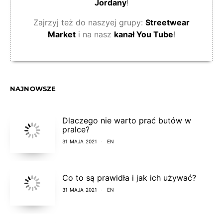
Jordany
!
Zajrzyj też do naszyej grupy:
Streetwear
Market
i na nasz
kanał You Tube
!
NAJNOWSZE
Dlaczego nie warto prać butów w
pralce?
31 MAJA 2021
EN
Co to są prawidła i jak ich używać?
31 MAJA 2021
EN