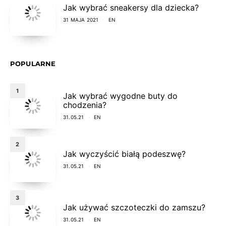
Jak wybrać sneakersy dla dziecka?
31 MAJA 2021
EN
POPULARNE
1
Jak wybrać wygodne buty do
chodzenia?
31.05.21
EN
2
Jak wyczyścić białą podeszwę?
31.05.21
EN
3
Jak używać szczoteczki do zamszu?
31.05.21
EN