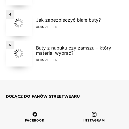
4
Jak zabezpieczyć białe buty?
31.05.21
EN
5
Buty z nubuku czy zamszu – który
materiał wybrać?
31.05.21
EN
DOŁĄCZ DO FANÓW STREETWEARU
FACEBOOK
INSTAGRAM