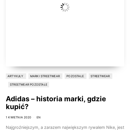
ARTYKUŁY
MARKI STREETWEAR
POZOSTAŁE
STREETWEAR
STREETWEAR POZOSTAŁE
Adidas – historia marki, gdzie
kupić?
1 KWIETNIA 2020
EN
Najgroźniejszym, a zarazem największym rywalem Nike, jest