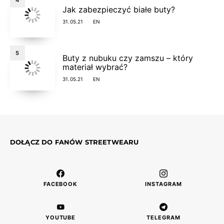
Jak zabezpieczyć białe buty?
31.05.21
EN
5
Buty z nubuku czy zamszu – który
materiał wybrać?
31.05.21
EN
DOŁĄCZ DO FANÓW STREETWEARU
FACEBOOK
INSTAGRAM
YOUTUBE
TELEGRAM