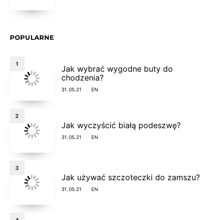
POPULARNE
1
Jak wybrać wygodne buty do
chodzenia?
31.05.21
EN
2
Jak wyczyścić białą podeszwę?
31.05.21
EN
3
Jak używać szczoteczki do zamszu?
31.05.21
EN
4