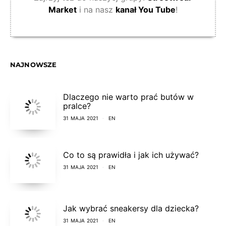
Market
i na nasz
kanał You Tube
!
NAJNOWSZE
Dlaczego nie warto prać butów w
pralce?
31 MAJA 2021
EN
Co to są prawidła i jak ich używać?
31 MAJA 2021
EN
Jak wybrać sneakersy dla dziecka?
31 MAJA 2021
EN