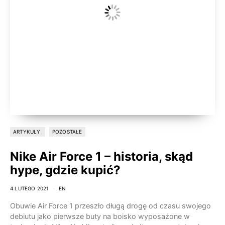
ARTYKUŁY
POZOSTAŁE
Nike Air Force 1 – historia, skąd
hype, gdzie kupić?
4 LUTEGO 2021
EN
Obuwie Air Force 1 przeszło długą drogę od czasu swojego
debiutu jako pierwsze buty na boisko wyposażone w