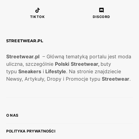
TIKTOK
DISCORD
STREETWEAR.PL
Streetwear.pl
– Główną tematyką portalu jest moda
uliczna, szczególnie
Polski
Streetwear,
buty
typu
Sneakers
i
Lifestyle
. Na stronie znajdziecie
Newsy, Artykuły, Dropy i Promocje typu
Streetwear
.
O NAS
POLITYKA PRYWATNOŚCI