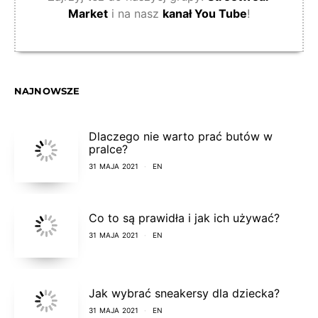
Market
i na nasz
kanał You Tube
!
NAJNOWSZE
Dlaczego nie warto prać butów w
pralce?
31 MAJA 2021
EN
Co to są prawidła i jak ich używać?
31 MAJA 2021
EN
Jak wybrać sneakersy dla dziecka?
31 MAJA 2021
EN