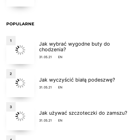
POPULARNE
1
Jak wybrać wygodne buty do
chodzenia?
31.05.21
EN
2
Jak wyczyścić białą podeszwę?
31.05.21
EN
3
Jak używać szczoteczki do zamszu?
31.05.21
EN
4