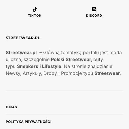
TIKTOK
DISCORD
STREETWEAR.PL
Streetwear.pl
– Główną tematyką portalu jest moda
uliczna, szczególnie
Polski
Streetwear,
buty
typu
Sneakers
i
Lifestyle
. Na stronie znajdziecie
Newsy, Artykuły, Dropy i Promocje typu
Streetwear
.
O NAS
POLITYKA PRYWATNOŚCI