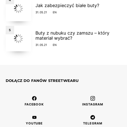
Jak zabezpieczyć białe buty?
31.05.21
EN
5
Buty z nubuku czy zamszu – który
materiał wybrać?
31.05.21
EN
DOŁĄCZ DO FANÓW STREETWEARU
FACEBOOK
INSTAGRAM
YOUTUBE
TELEGRAM