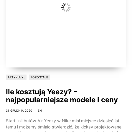
ARTYKUŁY
POZOSTAŁE
Ile kosztują Yeezy? –
najpopularniejsze modele i ceny
31 GRUDNIA 2020
EN
Start linii butów Air Yeezy w Nike miał miejsce dziesięć lat
temu i możemy śmiało stwierdzić, że kicksy projektowane