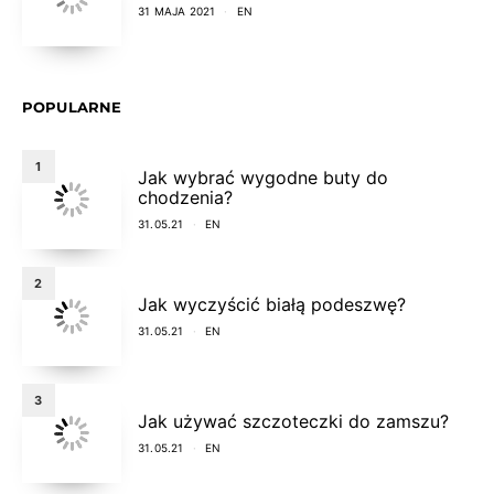
31 MAJA 2021
EN
POPULARNE
1
Jak wybrać wygodne buty do
chodzenia?
31.05.21
EN
2
Jak wyczyścić białą podeszwę?
31.05.21
EN
3
Jak używać szczoteczki do zamszu?
31.05.21
EN