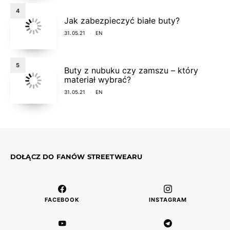
4
Jak zabezpieczyć białe buty?
31.05.21
EN
5
Buty z nubuku czy zamszu – który
materiał wybrać?
31.05.21
EN
DOŁĄCZ DO FANÓW STREETWEARU
FACEBOOK
INSTAGRAM