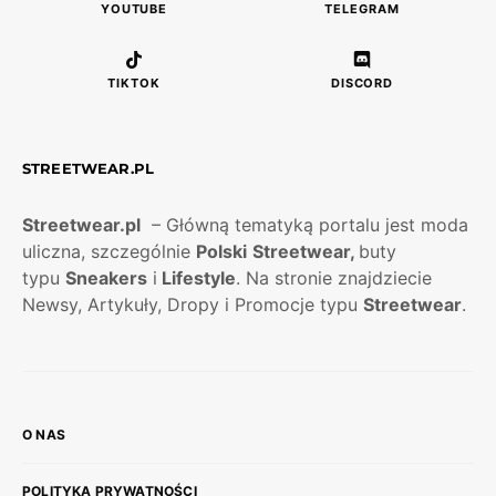
YOUTUBE
TELEGRAM
TIKTOK
DISCORD
STREETWEAR.PL
Streetwear.pl
– Główną tematyką portalu jest moda
uliczna, szczególnie
Polski
Streetwear,
buty
typu
Sneakers
i
Lifestyle
. Na stronie znajdziecie
Newsy, Artykuły, Dropy i Promocje typu
Streetwear
.
O NAS
POLITYKA PRYWATNOŚCI