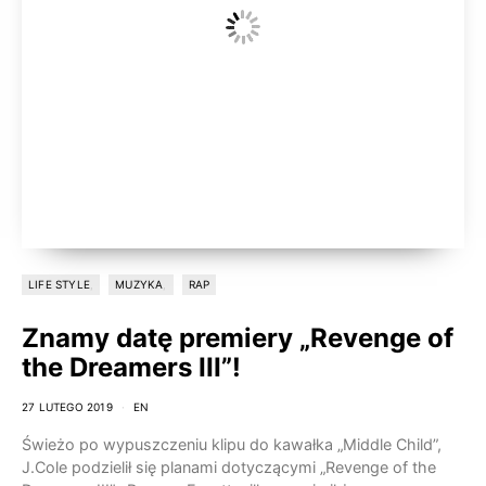
LIFE STYLE
MUZYKA
RAP
Znamy datę premiery „Revenge of
the Dreamers III”!
27 LUTEGO 2019
EN
Świeżo po wypuszczeniu klipu do kawałka „Middle Child”,
J.Cole podzielił się planami dotyczącymi „Revenge of the