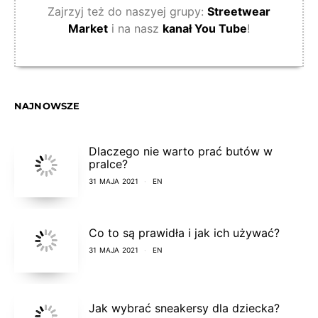
Zajrzyj też do naszyej grupy:
Streetwear
Market
i na nasz
kanał You Tube
!
NAJNOWSZE
Dlaczego nie warto prać butów w
pralce?
31 MAJA 2021
EN
Co to są prawidła i jak ich używać?
31 MAJA 2021
EN
Jak wybrać sneakersy dla dziecka?