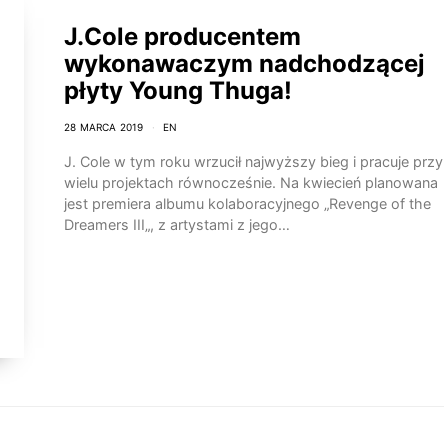
J.Cole producentem
wykonawaczym nadchodzącej
płyty Young Thuga!
28 MARCA 2019
EN
J. Cole w tym roku wrzucił najwyższy bieg i pracuje przy
wielu projektach równocześnie. Na kwiecień planowana
jest premiera albumu kolaboracyjnego „Revenge of the
Dreamers III„, z artystami z jego…