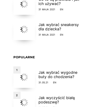
ich używać?
31 MAJA 2021
EN
Jak wybrać sneakersy
dla dziecka?
31 MAJA 2021
EN
POPULARNE
1
Jak wybrać wygodne
buty do chodzenia?
31.05.21
EN
2
Jak wyczyścić białą
podeszwę?