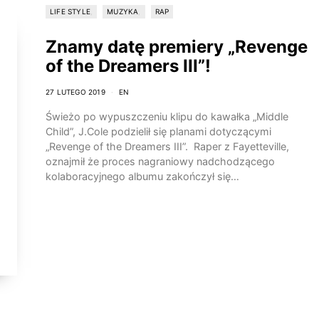
LIFE STYLE
MUZYKA
RAP
Znamy datę premiery „Revenge
of the Dreamers III”!
27 LUTEGO 2019
EN
Świeżo po wypuszczeniu klipu do kawałka „Middle
Child”, J.Cole podzielił się planami dotyczącymi
„Revenge of the Dreamers III”. Raper z Fayetteville,
oznajmił że proces nagraniowy nadchodzącego
kolaboracyjnego albumu zakończył się…