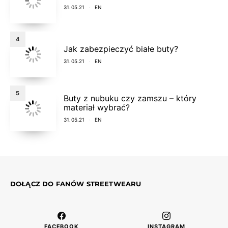
31.05.21
EN
4
Jak zabezpieczyć białe buty?
31.05.21
EN
5
Buty z nubuku czy zamszu – który
materiał wybrać?
31.05.21
EN
DOŁĄCZ DO FANÓW STREETWEARU
FACEBOOK
INSTAGRAM