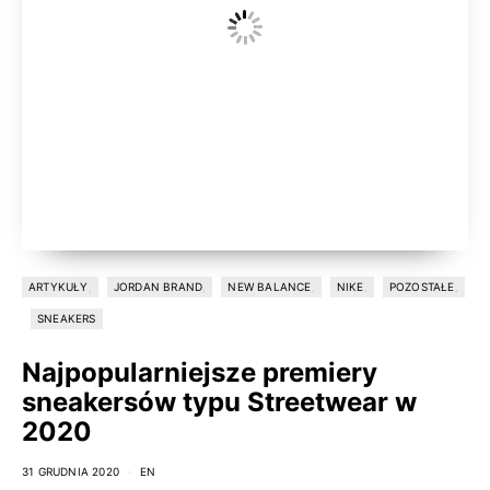
ARTYKUŁY
JORDAN BRAND
NEW BALANCE
NIKE
POZOSTAŁE
SNEAKERS
Najpopularniejsze premiery
sneakersów typu Streetwear w
2020
31 GRUDNIA 2020
EN