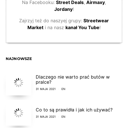
Na Facebooku:
Street Deals
,
Airmaxy
,
Jordany
!
Zajrzyj też do naszyej grupy:
Streetwear
Market
i na nasz
kanał You Tube
!
NAJNOWSZE
Dlaczego nie warto prać butów w
pralce?
31 MAJA 2021
EN
Co to są prawidła i jak ich używać?
31 MAJA 2021
EN