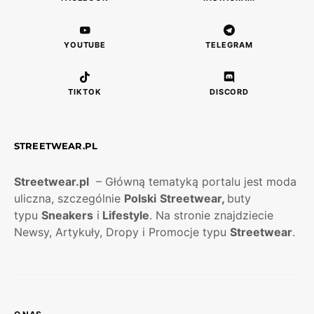
YOUTUBE
TELEGRAM
TIKTOK
DISCORD
STREETWEAR.PL
Streetwear.pl
– Główną tematyką portalu jest moda
uliczna, szczególnie
Polski
Streetwear,
buty
typu
Sneakers
i
Lifestyle
. Na stronie znajdziecie
Newsy, Artykuły, Dropy i Promocje typu
Streetwear
.