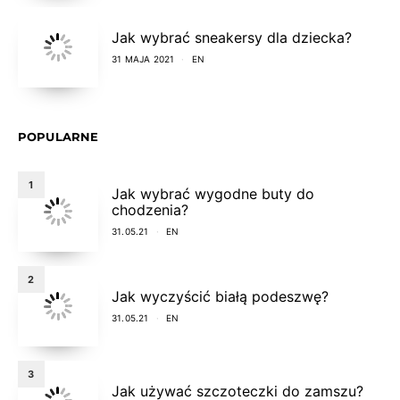
Jak wybrać sneakersy dla dziecka?
31 MAJA 2021
EN
POPULARNE
1
Jak wybrać wygodne buty do
chodzenia?
31.05.21
EN
2
Jak wyczyścić białą podeszwę?
31.05.21
EN
3
Jak używać szczoteczki do zamszu?