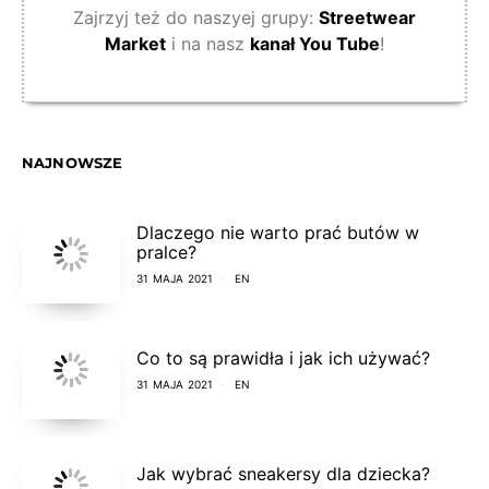
Zajrzyj też do naszyej grupy:
Streetwear
Market
i na nasz
kanał You Tube
!
NAJNOWSZE
Dlaczego nie warto prać butów w
pralce?
31 MAJA 2021
EN
Co to są prawidła i jak ich używać?
31 MAJA 2021
EN
Jak wybrać sneakersy dla dziecka?