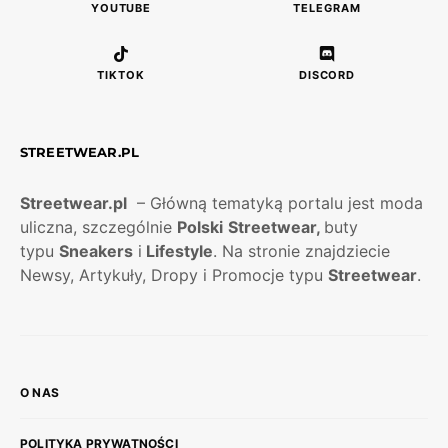
YOUTUBE
TELEGRAM
TIKTOK
DISCORD
STREETWEAR.PL
Streetwear.pl
– Główną tematyką portalu jest moda
uliczna, szczególnie
Polski
Streetwear,
buty
typu
Sneakers
i
Lifestyle
. Na stronie znajdziecie
Newsy, Artykuły, Dropy i Promocje typu
Streetwear
.
O NAS
POLITYKA PRYWATNOŚCI