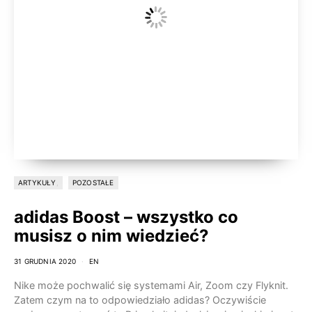
ARTYKUŁY
POZOSTAŁE
adidas Boost – wszystko co
musisz o nim wiedzieć?
31 GRUDNIA 2020
EN
Nike może pochwalić się systemami Air, Zoom czy Flyknit.
Zatem czym na to odpowiedziało adidas? Oczywiście