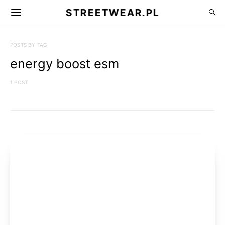
STREETWEAR.PL
POSTS BY TAG
energy boost esm
1 POST