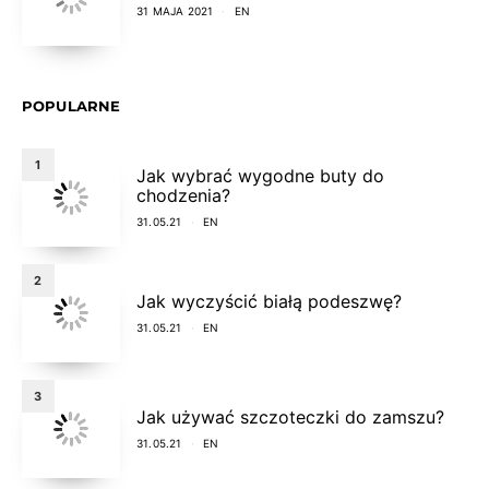
31 MAJA 2021
EN
POPULARNE
1
Jak wybrać wygodne buty do
chodzenia?
31.05.21
EN
2
Jak wyczyścić białą podeszwę?
31.05.21
EN
3
Jak używać szczoteczki do zamszu?
31.05.21
EN