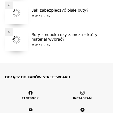
4
Jak zabezpieczyć białe buty?
31.05.21
EN
5
Buty z nubuku czy zamszu – który
materiał wybrać?
31.05.21
EN
DOŁĄCZ DO FANÓW STREETWEARU
FACEBOOK
INSTAGRAM