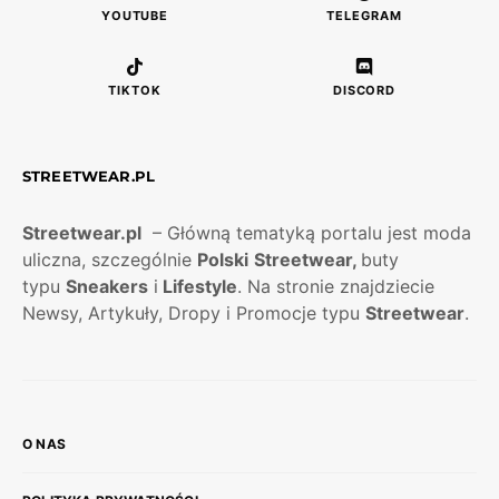
YOUTUBE
TELEGRAM
TIKTOK
DISCORD
STREETWEAR.PL
Streetwear.pl
– Główną tematyką portalu jest moda
uliczna, szczególnie
Polski
Streetwear,
buty
typu
Sneakers
i
Lifestyle
. Na stronie znajdziecie
Newsy, Artykuły, Dropy i Promocje typu
Streetwear
.
O NAS