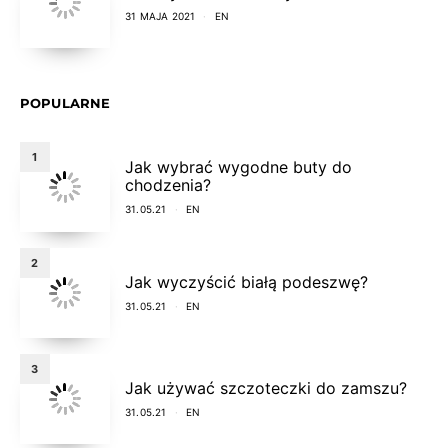
31 MAJA 2021
EN
POPULARNE
1
Jak wybrać wygodne buty do
chodzenia?
31.05.21
EN
2
Jak wyczyścić białą podeszwę?
31.05.21
EN
3
Jak używać szczoteczki do zamszu?
31.05.21
EN