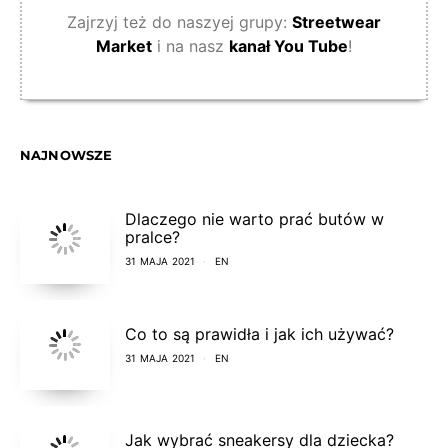
Zajrzyj też do naszyej grupy:
Streetwear
Market
i na nasz
kanał You Tube
!
NAJNOWSZE
Dlaczego nie warto prać butów w
pralce?
31 MAJA 2021
EN
Co to są prawidła i jak ich używać?
31 MAJA 2021
EN
Jak wybrać sneakersy dla dziecka?