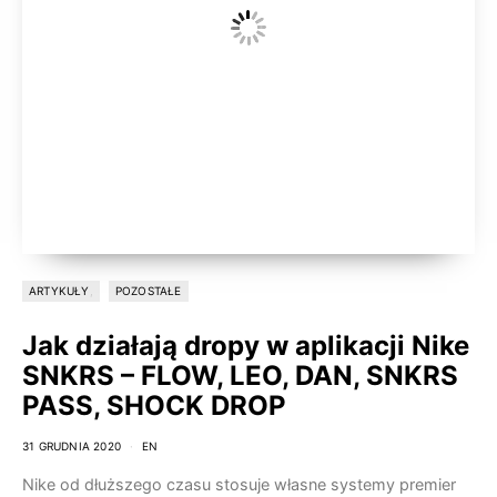
ARTYKUŁY
POZOSTAŁE
Jak działają dropy w aplikacji Nike
SNKRS – FLOW, LEO, DAN, SNKRS
PASS, SHOCK DROP
31 GRUDNIA 2020
EN
Nike od dłuższego czasu stosuje własne systemy premier