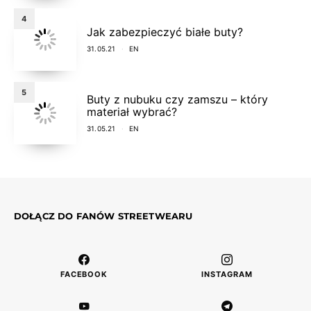
4
Jak zabezpieczyć białe buty?
31.05.21
EN
5
Buty z nubuku czy zamszu – który
materiał wybrać?
31.05.21
EN
DOŁĄCZ DO FANÓW STREETWEARU
FACEBOOK
INSTAGRAM