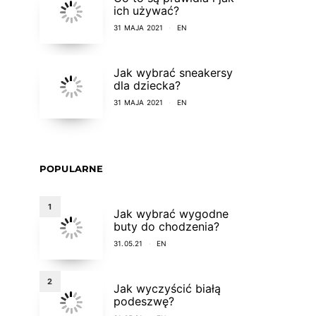
ich używać?
31 MAJA 2021
EN
Jak wybrać sneakersy
dla dziecka?
31 MAJA 2021
EN
POPULARNE
1
Jak wybrać wygodne
buty do chodzenia?
31.05.21
EN
2
Jak wyczyścić białą
podeszwę?