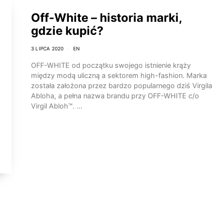
Off-White – historia marki,
gdzie kupić?
3 LIPCA 2020
EN
OFF-WHITE od początku swojego istnienie krąży
między modą uliczną a sektorem high-fashion. Marka
została założona przez bardzo popularnego dziś Virgila
Abloha, a pełna nazwa brandu przy OFF-WHITE c/o
Virgil Abloh™. …