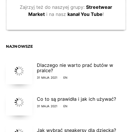
Zajrzyj też do naszyej grupy:
Streetwear
Market
i na nasz
kanał You Tube
!
NAJNOWSZE
Dlaczego nie warto prać butów w
pralce?
31 MAJA 2021
EN
Co to są prawidła i jak ich używać?
31 MAJA 2021
EN
Jak wybrać sneakersy dla dziecka?