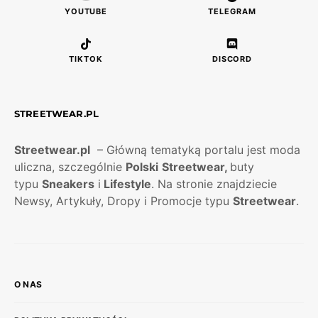
YOUTUBE
TELEGRAM
TIKTOK
DISCORD
STREETWEAR.PL
Streetwear.pl
– Główną tematyką portalu jest moda
uliczna, szczególnie
Polski
Streetwear,
buty
typu
Sneakers
i
Lifestyle
. Na stronie znajdziecie
Newsy, Artykuły, Dropy i Promocje typu
Streetwear
.
O NAS