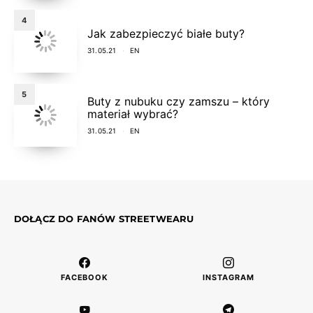
4
Jak zabezpieczyć białe buty?
31.05.21
EN
5
Buty z nubuku czy zamszu – który
materiał wybrać?
31.05.21
EN
DOŁĄCZ DO FANÓW STREETWEARU
FACEBOOK
INSTAGRAM