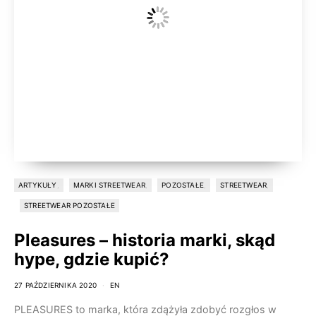
ARTYKUŁY
MARKI STREETWEAR
POZOSTAŁE
STREETWEAR
STREETWEAR POZOSTAŁE
Pleasures – historia marki, skąd
hype, gdzie kupić?
27 PAŹDZIERNIKA 2020
EN
PLEASURES to marka, która zdążyła zdobyć rozgłos w