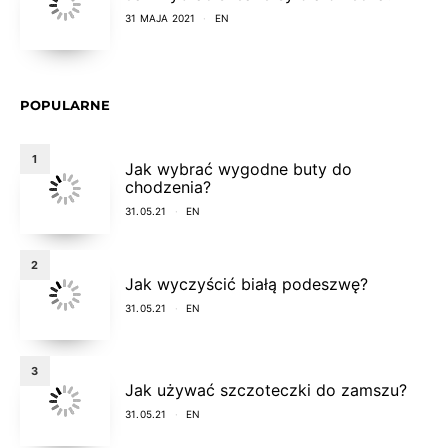
31 MAJA 2021
EN
POPULARNE
1
Jak wybrać wygodne buty do
chodzenia?
31.05.21
EN
2
Jak wyczyścić białą podeszwę?
31.05.21
EN
3
Jak używać szczoteczki do zamszu?
31.05.21
EN