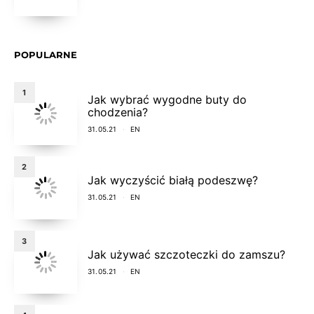
POPULARNE
1
Jak wybrać wygodne buty do
chodzenia?
31.05.21
EN
2
Jak wyczyścić białą podeszwę?
31.05.21
EN
3
Jak używać szczoteczki do zamszu?
31.05.21
EN