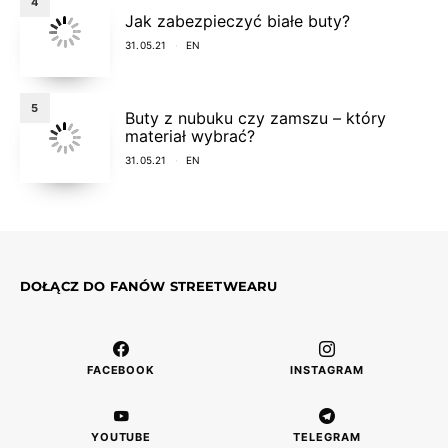
4
Jak zabezpieczyć białe buty?
31.05.21
EN
5
Buty z nubuku czy zamszu – który
materiał wybrać?
31.05.21
EN
DOŁĄCZ DO FANÓW STREETWEARU
FACEBOOK
INSTAGRAM
YOUTUBE
TELEGRAM