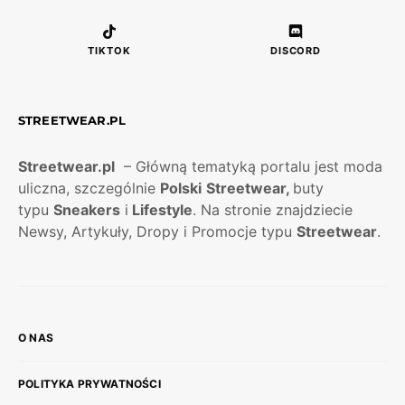
TIKTOK
DISCORD
STREETWEAR.PL
Streetwear.pl
– Główną tematyką portalu jest moda
uliczna, szczególnie
Polski
Streetwear,
buty
typu
Sneakers
i
Lifestyle
. Na stronie znajdziecie
Newsy, Artykuły, Dropy i Promocje typu
Streetwear
.
O NAS
POLITYKA PRYWATNOŚCI