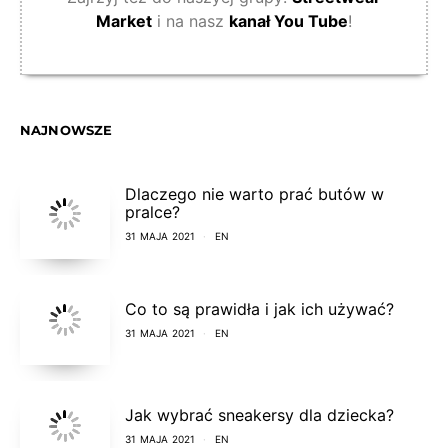
Market
i na nasz
kanał You Tube
!
NAJNOWSZE
Dlaczego nie warto prać butów w
pralce?
31 MAJA 2021
EN
Co to są prawidła i jak ich używać?
31 MAJA 2021
EN
Jak wybrać sneakersy dla dziecka?
31 MAJA 2021
EN