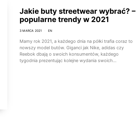
Jakie buty streetwear wybrać? –
popularne trendy w 2021
3 MARCA 2021
EN
Mamy rok 2021, a każdego dnia na półki trafia coraz to
nowszy model butów. Giganci jak Nike, adidas czy
Reebok dbają o swoich konsumentów, każdego
tygodnia prezentując kolejne wydania swoich…