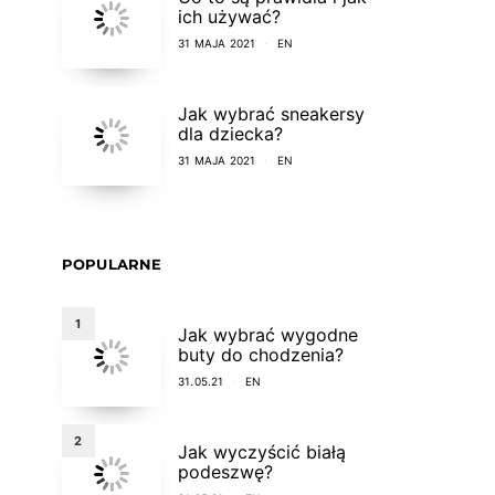
ich używać?
31 MAJA 2021
EN
Jak wybrać sneakersy
dla dziecka?
31 MAJA 2021
EN
POPULARNE
1
Jak wybrać wygodne
buty do chodzenia?
31.05.21
EN
2
Jak wyczyścić białą
podeszwę?