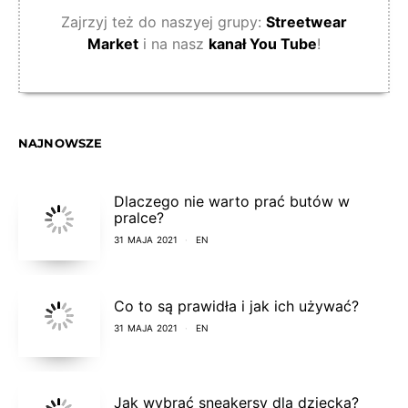
Zajrzyj też do naszyej grupy:
Streetwear
Market
i na nasz
kanał You Tube
!
NAJNOWSZE
Dlaczego nie warto prać butów w
pralce?
31 MAJA 2021
EN
Co to są prawidła i jak ich używać?
31 MAJA 2021
EN
Jak wybrać sneakersy dla dziecka?