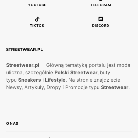
YOUTUBE
TELEGRAM
TIKTOK
DISCORD
STREETWEAR.PL
Streetwear.pl
– Główną tematyką portalu jest moda
uliczna, szczególnie
Polski
Streetwear,
buty
typu
Sneakers
i
Lifestyle
. Na stronie znajdziecie
Newsy, Artykuły, Dropy i Promocje typu
Streetwear
.
O NAS