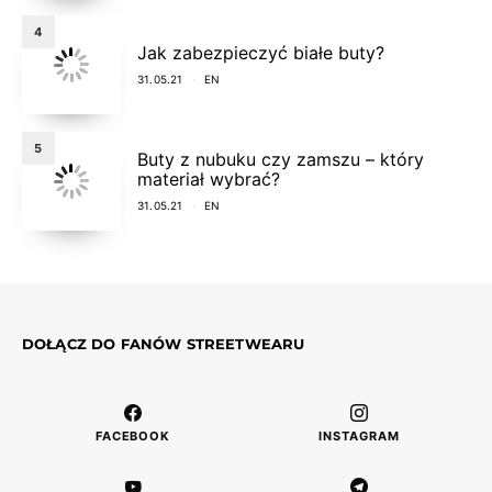
4
Jak zabezpieczyć białe buty?
31.05.21
EN
5
Buty z nubuku czy zamszu – który
materiał wybrać?
31.05.21
EN
DOŁĄCZ DO FANÓW STREETWEARU
FACEBOOK
INSTAGRAM