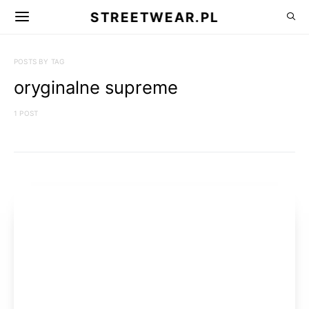
STREETWEAR.PL
POSTS BY TAG
oryginalne supreme
1 POST