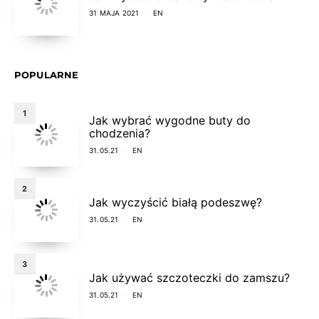
31 MAJA 2021
EN
POPULARNE
1
Jak wybrać wygodne buty do
chodzenia?
31.05.21
EN
2
Jak wyczyścić białą podeszwę?
31.05.21
EN
3
Jak używać szczoteczki do zamszu?
31.05.21
EN