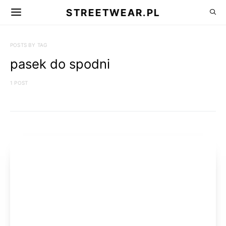
STREETWEAR.PL
POSTS BY TAG
pasek do spodni
1 POST