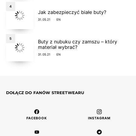
4
Jak zabezpieczyć białe buty?
31.05.21
EN
5
Buty z nubuku czy zamszu – który
materiał wybrać?
31.05.21
EN
DOŁĄCZ DO FANÓW STREETWEARU
FACEBOOK
INSTAGRAM