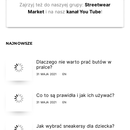
Zajrzyj też do naszyej grupy:
Streetwear
Market
i na nasz
kanał You Tube
!
NAJNOWSZE
Dlaczego nie warto prać butów w
pralce?
31 MAJA 2021
EN
Co to są prawidła i jak ich używać?
31 MAJA 2021
EN
Jak wybrać sneakersy dla dziecka?