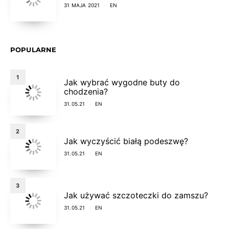
31 MAJA 2021
EN
POPULARNE
1
Jak wybrać wygodne buty do
chodzenia?
31.05.21
EN
2
Jak wyczyścić białą podeszwę?
31.05.21
EN
3
Jak używać szczoteczki do zamszu?
31.05.21
EN