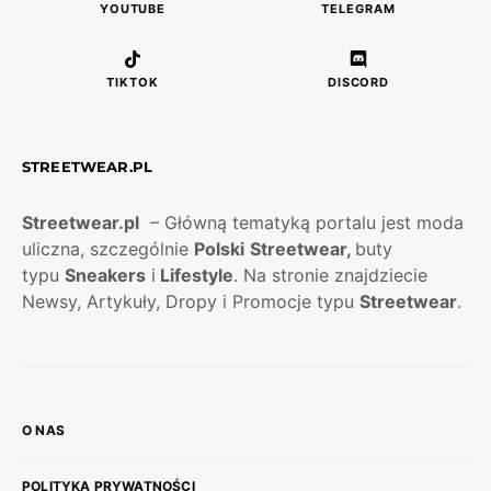
YOUTUBE
TELEGRAM
TIKTOK
DISCORD
STREETWEAR.PL
Streetwear.pl
– Główną tematyką portalu jest moda
uliczna, szczególnie
Polski
Streetwear,
buty
typu
Sneakers
i
Lifestyle
. Na stronie znajdziecie
Newsy, Artykuły, Dropy i Promocje typu
Streetwear
.
O NAS
POLITYKA PRYWATNOŚCI