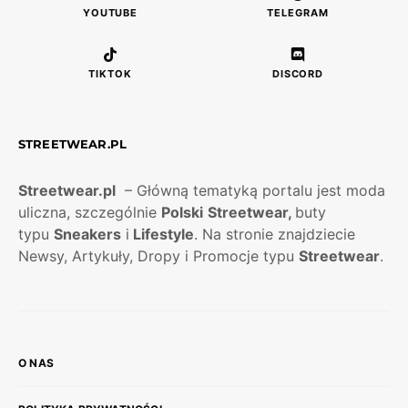
YOUTUBE
TELEGRAM
TIKTOK
DISCORD
STREETWEAR.PL
Streetwear.pl
– Główną tematyką portalu jest moda
uliczna, szczególnie
Polski
Streetwear,
buty
typu
Sneakers
i
Lifestyle
. Na stronie znajdziecie
Newsy, Artykuły, Dropy i Promocje typu
Streetwear
.
O NAS