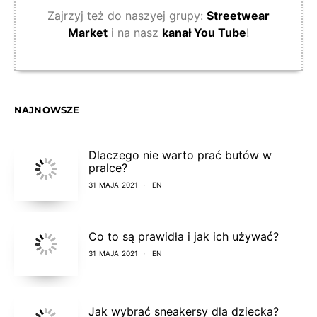
Zajrzyj też do naszyej grupy:
Streetwear
Market
i na nasz
kanał You Tube
!
NAJNOWSZE
Dlaczego nie warto prać butów w
pralce?
31 MAJA 2021
EN
Co to są prawidła i jak ich używać?
31 MAJA 2021
EN
Jak wybrać sneakersy dla dziecka?