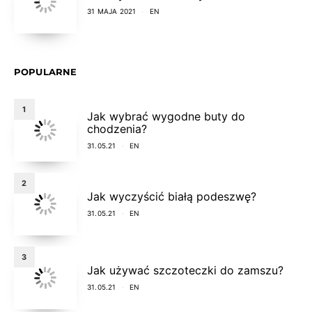
31 MAJA 2021
EN
POPULARNE
1
Jak wybrać wygodne buty do
chodzenia?
31.05.21
EN
2
Jak wyczyścić białą podeszwę?
31.05.21
EN
3
Jak używać szczoteczki do zamszu?
31.05.21
EN