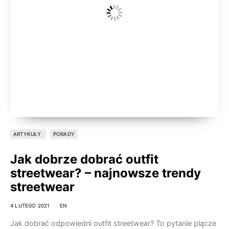
ARTYKUŁY
PORADY
Jak dobrze dobrać outfit
streetwear? – najnowsze trendy
streetwear
4 LUTEGO 2021
EN
Jak dobrać odpowiedni outfit streetwear? To pytanie plącze