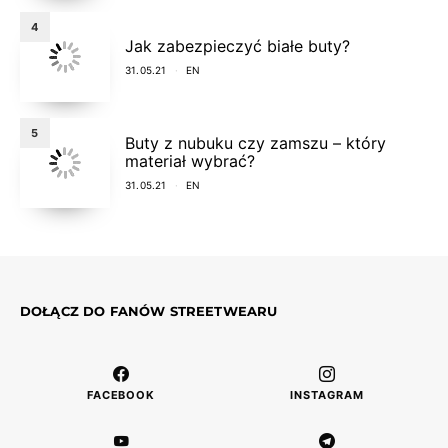
4
Jak zabezpieczyć białe buty?
31.05.21
EN
5
Buty z nubuku czy zamszu – który
materiał wybrać?
31.05.21
EN
DOŁĄCZ DO FANÓW STREETWEARU
FACEBOOK
INSTAGRAM