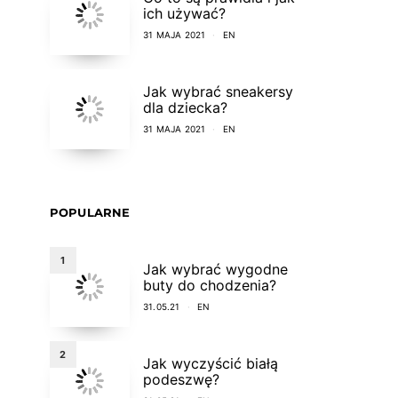
ich używać?
31 MAJA 2021
EN
Jak wybrać sneakersy
dla dziecka?
31 MAJA 2021
EN
POPULARNE
1
Jak wybrać wygodne
buty do chodzenia?
31.05.21
EN
2
Jak wyczyścić białą
podeszwę?