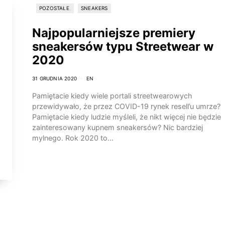
POZOSTAŁE
SNEAKERS
Najpopularniejsze premiery
sneakersów typu Streetwear w
2020
31 GRUDNIA 2020
EN
Pamiętacie kiedy wiele portali streetwearowych
przewidywało, że przez COVID-19 rynek resell’u umrze?
Pamiętacie kiedy ludzie myśleli, że nikt więcej nie będzie
zainteresowany kupnem sneakersów? Nic bardziej
mylnego. Rok 2020 to…