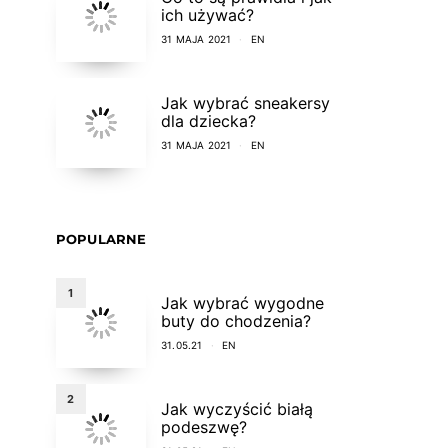
ich używać?
31 MAJA 2021
EN
Jak wybrać sneakersy
dla dziecka?
31 MAJA 2021
EN
POPULARNE
1
Jak wybrać wygodne
buty do chodzenia?
31.05.21
EN
2
Jak wyczyścić białą
podeszwę?