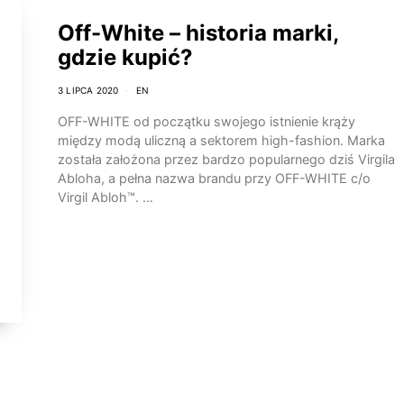
Off-White – historia marki,
gdzie kupić?
3 LIPCA 2020
EN
OFF-WHITE od początku swojego istnienie krąży
między modą uliczną a sektorem high-fashion. Marka
została założona przez bardzo popularnego dziś Virgila
Abloha, a pełna nazwa brandu przy OFF-WHITE c/o
Virgil Abloh™. …