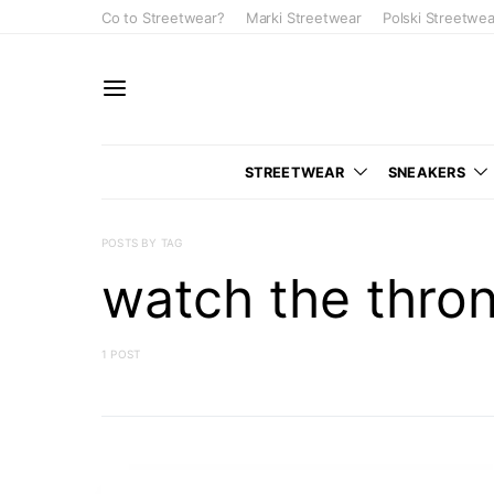
Co to Streetwear?
Marki Streetwear
Polski Streetwea
STREETWEAR
SNEAKERS
POSTS BY TAG
watch the thro
1 POST