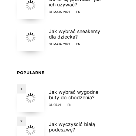
ich używać?
31 MAJA 2021
EN
Jak wybrać sneakersy
dla dziecka?
31 MAJA 2021
EN
POPULARNE
1
Jak wybrać wygodne
buty do chodzenia?
31.05.21
EN
2
Jak wyczyścić białą
podeszwę?