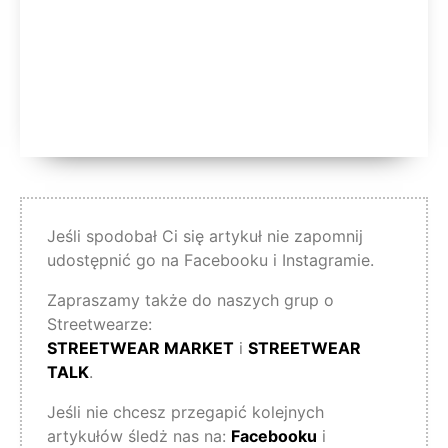
Jeśli spodobał Ci się artykuł nie zapomnij
udostępnić go na Facebooku i Instagramie.
Zapraszamy także do naszych grup o
Streetwearze:
STREETWEAR MARKET
i
STREETWEAR
TALK
.
Jeśli nie chcesz przegapić kolejnych
artykułów śledż nas na:
Facebooku
i