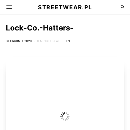
STREETWEAR.PL
Lock-Co.-Hatters-
31 GRUDNIA 2020
0 MINUTE READ
EN