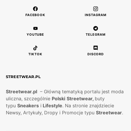
FACEBOOK
INSTAGRAM
YOUTUBE
TELEGRAM
TIKTOK
DISCORD
STREETWEAR.PL
Streetwear.pl
– Główną tematyką portalu jest moda
uliczna, szczególnie
Polski
Streetwear,
buty
typu
Sneakers
i
Lifestyle
. Na stronie znajdziecie
Newsy, Artykuły, Dropy i Promocje typu
Streetwear
.