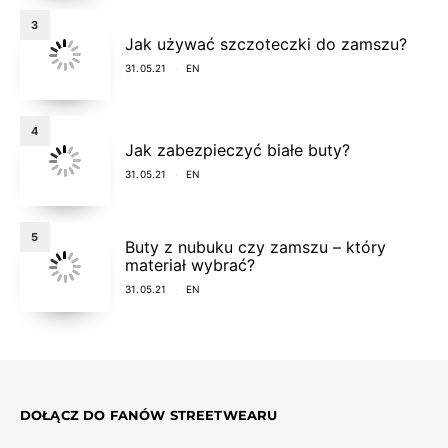
3
Jak używać szczoteczki do zamszu?
31.05.21
EN
4
Jak zabezpieczyć białe buty?
31.05.21
EN
5
Buty z nubuku czy zamszu – który
materiał wybrać?
31.05.21
EN
DOŁĄCZ DO FANÓW STREETWEARU