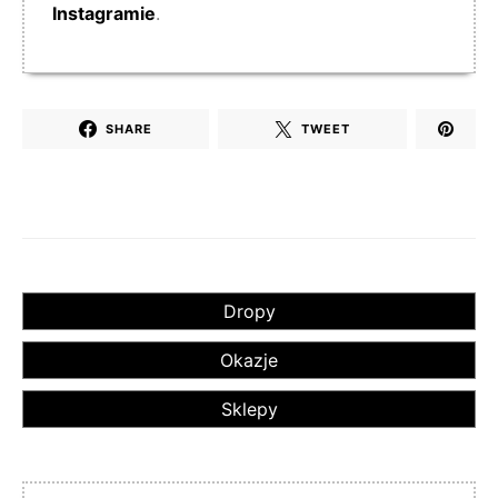
Instagramie
.
SHARE
TWEET
Dropy
Okazje
Sklepy