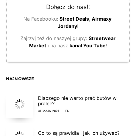
Dołącz do nas!:
Na Facebooku:
Street Deals
,
Airmaxy
,
Jordany
!
Zajrzyj też do naszyej grupy:
Streetwear
Market
i na nasz
kanał You Tube
!
NAJNOWSZE
Dlaczego nie warto prać butów w
pralce?
31 MAJA 2021
EN
Co to są prawidła i jak ich używać?