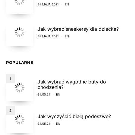
31 MAJA 2021
EN
Jak wybrać sneakersy dla dziecka?
31 MAJA 2021
EN
POPULARNE
1
Jak wybrać wygodne buty do
chodzenia?
31.05.21
EN
2
Jak wyczyścić białą podeszwę?
31.05.21
EN