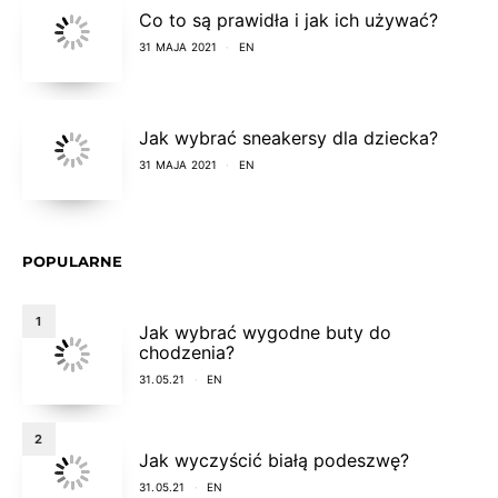
Co to są prawidła i jak ich używać?
31 MAJA 2021
EN
Jak wybrać sneakersy dla dziecka?
31 MAJA 2021
EN
POPULARNE
1
Jak wybrać wygodne buty do
chodzenia?
31.05.21
EN
2
Jak wyczyścić białą podeszwę?
31.05.21
EN