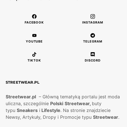
FACEBOOK
INSTAGRAM
YOUTUBE
TELEGRAM
TIKTOK
DISCORD
STREETWEAR.PL
Streetwear.pl
– Główną tematyką portalu jest moda
uliczna, szczególnie
Polski
Streetwear,
buty
typu
Sneakers
i
Lifestyle
. Na stronie znajdziecie
Newsy, Artykuły, Dropy i Promocje typu
Streetwear
.