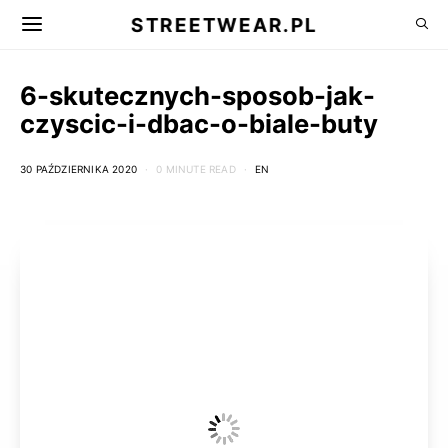
STREETWEAR.PL
6-skutecznych-sposob-jak-
czyscic-i-dbac-o-biale-buty
30 PAŹDZIERNIKA 2020
0 MINUTE READ
EN