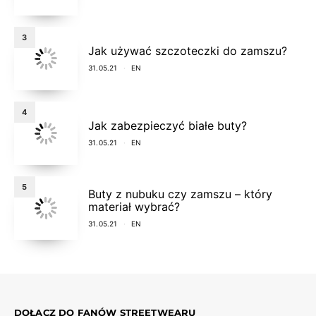
3
Jak używać szczoteczki do zamszu?
31.05.21
EN
4
Jak zabezpieczyć białe buty?
31.05.21
EN
5
Buty z nubuku czy zamszu – który
materiał wybrać?
31.05.21
EN
DOŁĄCZ DO FANÓW STREETWEARU