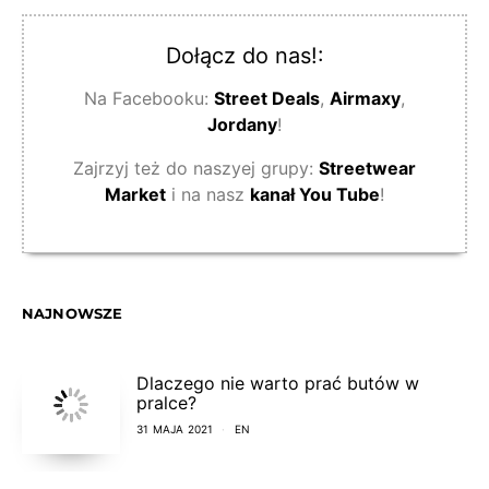
Dołącz do nas!:
Na Facebooku:
Street Deals
,
Airmaxy
,
Jordany
!
Zajrzyj też do naszyej grupy:
Streetwear
Market
i na nasz
kanał You Tube
!
NAJNOWSZE
Dlaczego nie warto prać butów w
pralce?
31 MAJA 2021
EN