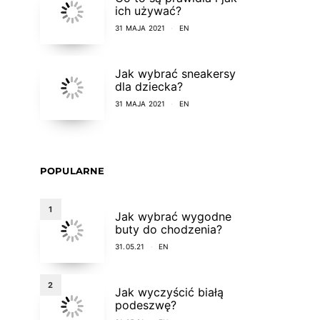
ich używać?
31 MAJA 2021
EN
Jak wybrać sneakersy
dla dziecka?
31 MAJA 2021
EN
POPULARNE
1
Jak wybrać wygodne
buty do chodzenia?
31.05.21
EN
2
Jak wyczyścić białą
podeszwę?