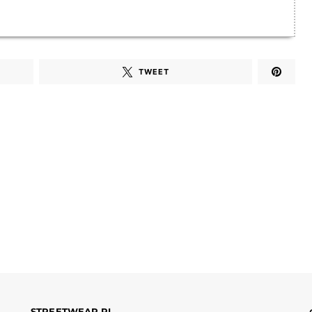
TWEET
STREETWEAR.PL