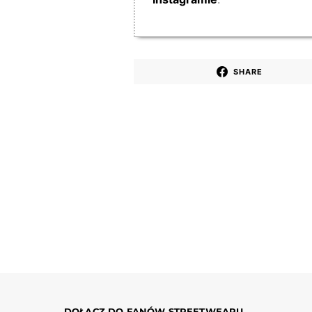
SHARE
DOŁĄCZ DO FANÓW STREETWEARU