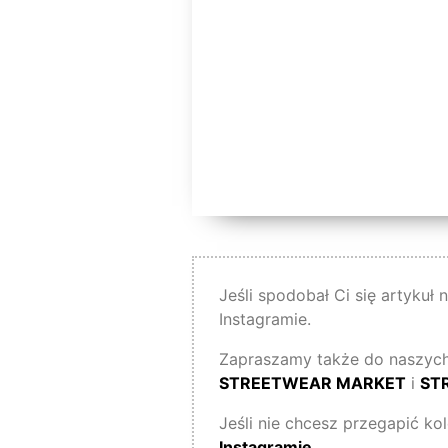
Jeśli spodobał Ci się artykuł
Instagramie.
Zapraszamy także do naszych
STREETWEAR MARKET
i
ST
Jeśli nie chcesz przegapić ko
Instagramie
.