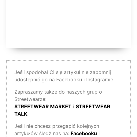
Jeśli spodobał Ci się artykuł nie zapomnij
udostępnić go na Facebooku i Instagramie.
Zapraszamy także do naszych grup o
Streetwearze:
STREETWEAR MARKET
i
STREETWEAR
TALK
.
Jeśli nie chcesz przegapić kolejnych
artykułów śledż nas na:
Facebooku
i