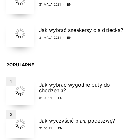
31 MAJA 2021
EN
Jak wybrać sneakersy dla dziecka?
31 MAJA 2021
EN
POPULARNE
1
Jak wybrać wygodne buty do
chodzenia?
31.05.21
EN
2
Jak wyczyścić białą podeszwę?
31.05.21
EN