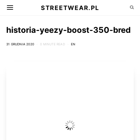
STREETWEAR.PL
historia-yeezy-boost-350-bred
31 GRUDNIA 2020
0 MINUTE READ
EN