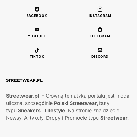
FACEBOOK
INSTAGRAM
YOUTUBE
TELEGRAM
TIKTOK
DISCORD
STREETWEAR.PL
Streetwear.pl
– Główną tematyką portalu jest moda
uliczna, szczególnie
Polski
Streetwear,
buty
typu
Sneakers
i
Lifestyle
. Na stronie znajdziecie
Newsy, Artykuły, Dropy i Promocje typu
Streetwear
.