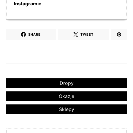
Instagramie
.
SHARE
TWEET
Dropy
Okazje
Sklepy