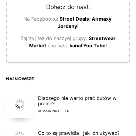
Dołącz do nas!:
Na Facebooku:
Street Deals
,
Airmaxy
,
Jordany
!
Zajrzyj też do naszyej grupy:
Streetwear
Market
i na nasz
kanał You Tube
!
NAJNOWSZE
Dlaczego nie warto prać butów w
pralce?
31 MAJA 2021
EN
Co to są prawidła i jak ich używać?