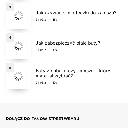
3
Jak używać szczoteczki do zamszu?
31.05.21
EN
4
Jak zabezpieczyć białe buty?
31.05.21
EN
5
Buty z nubuku czy zamszu – który
materiał wybrać?
31.05.21
EN
DOŁĄCZ DO FANÓW STREETWEARU