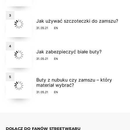
3
Jak używać szczoteczki do zamszu?
31.05.21
EN
4
Jak zabezpieczyć białe buty?
31.05.21
EN
5
Buty z nubuku czy zamszu – który
materiał wybrać?
31.05.21
EN
DOŁĄCZ DO FANÓW STREETWEARU