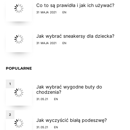
Co to są prawidła i jak ich używać?
31 MAJA 2021
EN
Jak wybrać sneakersy dla dziecka?
31 MAJA 2021
EN
POPULARNE
1
Jak wybrać wygodne buty do
chodzenia?
31.05.21
EN
2
Jak wyczyścić białą podeszwę?
31.05.21
EN