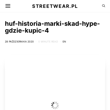
STREETWEAR.PL
huf-historia-marki-skad-hype-
gdzie-kupic-4
28 PAŹDZIERNIKA 2020
0 MINUTE READ
EN