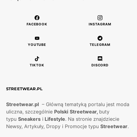
FACEBOOK
INSTAGRAM
YOUTUBE
TELEGRAM
TIKTOK
DISCORD
STREETWEAR.PL
Streetwear.pl
– Główną tematyką portalu jest moda
uliczna, szczególnie
Polski
Streetwear,
buty
typu
Sneakers
i
Lifestyle
. Na stronie znajdziecie
Newsy, Artykuły, Dropy i Promocje typu
Streetwear
.