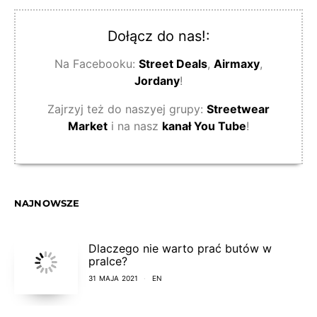
Dołącz do nas!:
Na Facebooku:
Street Deals
,
Airmaxy
,
Jordany
!
Zajrzyj też do naszyej grupy:
Streetwear
Market
i na nasz
kanał You Tube
!
NAJNOWSZE
Dlaczego nie warto prać butów w
pralce?
31 MAJA 2021
EN