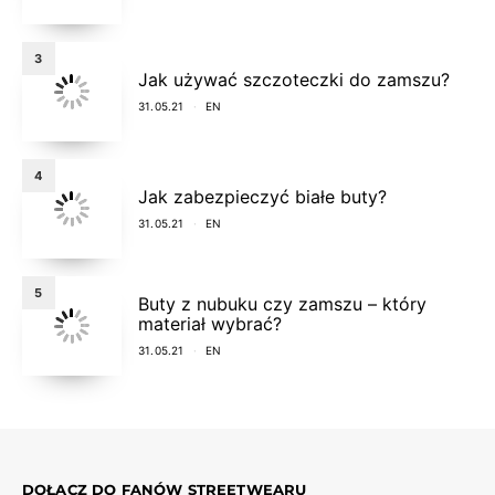
3
Jak używać szczoteczki do zamszu?
31.05.21
EN
4
Jak zabezpieczyć białe buty?
31.05.21
EN
5
Buty z nubuku czy zamszu – który
materiał wybrać?
31.05.21
EN
DOŁĄCZ DO FANÓW STREETWEARU