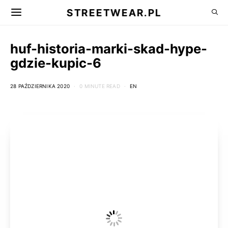
STREETWEAR.PL
huf-historia-marki-skad-hype-
gdzie-kupic-6
28 PAŹDZIERNIKA 2020
0 MINUTE READ
EN