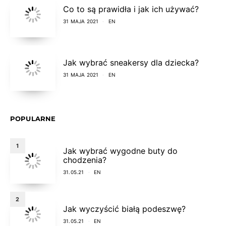
Co to są prawidła i jak ich używać?
31 MAJA 2021
EN
Jak wybrać sneakersy dla dziecka?
31 MAJA 2021
EN
POPULARNE
1
Jak wybrać wygodne buty do
chodzenia?
31.05.21
EN
2
Jak wyczyścić białą podeszwę?
31.05.21
EN