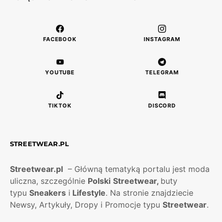
FACEBOOK
INSTAGRAM
YOUTUBE
TELEGRAM
TIKTOK
DISCORD
STREETWEAR.PL
Streetwear.pl
– Główną tematyką portalu jest moda
uliczna, szczególnie
Polski
Streetwear,
buty
typu
Sneakers
i
Lifestyle
. Na stronie znajdziecie
Newsy, Artykuły, Dropy i Promocje typu
Streetwear
.