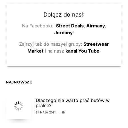
Dołącz do nas!:
Na Facebooku:
Street Deals
,
Airmaxy
,
Jordany
!
Zajrzyj też do naszyej grupy:
Streetwear
Market
i na nasz
kanał You Tube
!
NAJNOWSZE
Dlaczego nie warto prać butów w
pralce?
31 MAJA 2021
EN