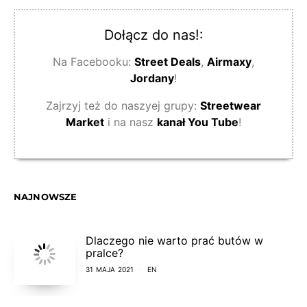
Dołącz do nas!:
Na Facebooku:
Street Deals
,
Airmaxy
,
Jordany
!
Zajrzyj też do naszyej grupy:
Streetwear
Market
i na nasz
kanał You Tube
!
NAJNOWSZE
Dlaczego nie warto prać butów w
pralce?
31 MAJA 2021
EN