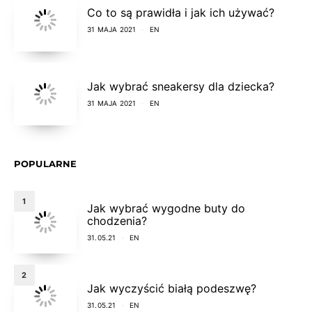
Co to są prawidła i jak ich używać?
31 MAJA 2021
EN
Jak wybrać sneakersy dla dziecka?
31 MAJA 2021
EN
POPULARNE
1
Jak wybrać wygodne buty do
chodzenia?
31.05.21
EN
2
Jak wyczyścić białą podeszwę?
31.05.21
EN