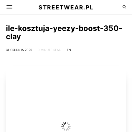
STREETWEAR.PL
ile-kosztuja-yeezy-boost-350-
clay
31 GRUDNIA 2020
0 MINUTE READ
EN