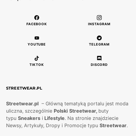
FACEBOOK
INSTAGRAM
YOUTUBE
TELEGRAM
TIKTOK
DISCORD
STREETWEAR.PL
Streetwear.pl
– Główną tematyką portalu jest moda
uliczna, szczególnie
Polski
Streetwear,
buty
typu
Sneakers
i
Lifestyle
. Na stronie znajdziecie
Newsy, Artykuły, Dropy i Promocje typu
Streetwear
.