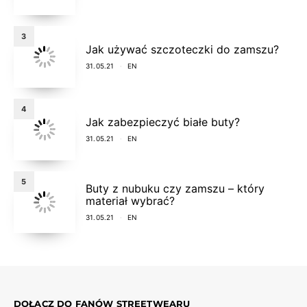
3
Jak używać szczoteczki do zamszu?
31.05.21
EN
4
Jak zabezpieczyć białe buty?
31.05.21
EN
5
Buty z nubuku czy zamszu – który
materiał wybrać?
31.05.21
EN
DOŁĄCZ DO FANÓW STREETWEARU