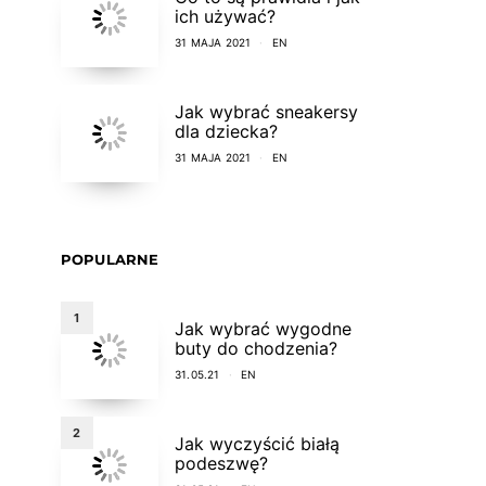
ich używać?
31 MAJA 2021
EN
Jak wybrać sneakersy
dla dziecka?
31 MAJA 2021
EN
POPULARNE
1
Jak wybrać wygodne
buty do chodzenia?
31.05.21
EN
2
Jak wyczyścić białą
podeszwę?