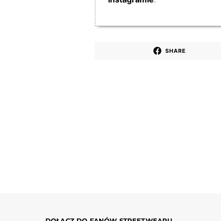
SHARE
DOŁĄCZ DO FANÓW STREETWEARU