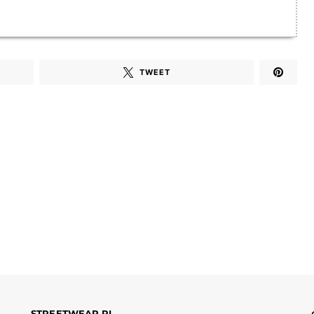
TWEET
STREETWEAR.PL