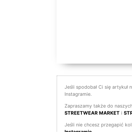
Jeśli spodobał Ci się artykuł
Instagramie.
Zapraszamy także do naszych
STREETWEAR MARKET
i
ST
Jeśli nie chcesz przegapić ko
Instagramie
.