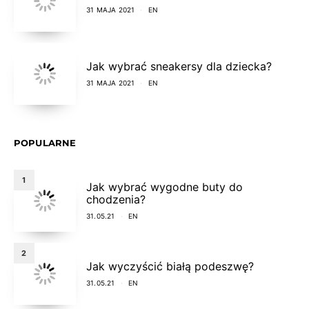
31 MAJA 2021
EN
Jak wybrać sneakersy dla dziecka?
31 MAJA 2021
EN
POPULARNE
1
Jak wybrać wygodne buty do
chodzenia?
31.05.21
EN
2
Jak wyczyścić białą podeszwę?
31.05.21
EN