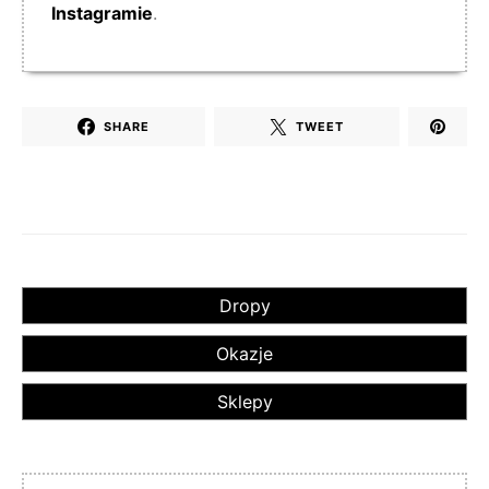
Instagramie
.
SHARE
TWEET
Dropy
Okazje
Sklepy