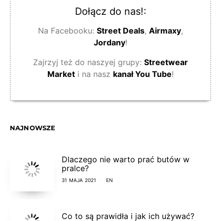
Dołącz do nas!:
Na Facebooku:
Street Deals
,
Airmaxy
,
Jordany
!
Zajrzyj też do naszyej grupy:
Streetwear
Market
i na nasz
kanał You Tube
!
NAJNOWSZE
Dlaczego nie warto prać butów w
pralce?
31 MAJA 2021
EN
Co to są prawidła i jak ich używać?