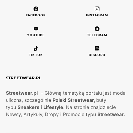
FACEBOOK
INSTAGRAM
YOUTUBE
TELEGRAM
TIKTOK
DISCORD
STREETWEAR.PL
Streetwear.pl
– Główną tematyką portalu jest moda
uliczna, szczególnie
Polski
Streetwear,
buty
typu
Sneakers
i
Lifestyle
. Na stronie znajdziecie
Newsy, Artykuły, Dropy i Promocje typu
Streetwear
.