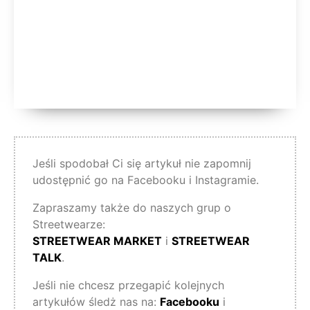
Jeśli spodobał Ci się artykuł nie zapomnij
udostępnić go na Facebooku i Instagramie.
Zapraszamy także do naszych grup o
Streetwearze:
STREETWEAR MARKET
i
STREETWEAR
TALK
.
Jeśli nie chcesz przegapić kolejnych
artykułów śledż nas na:
Facebooku
i