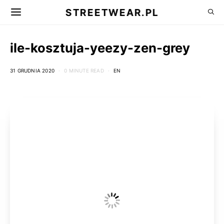
STREETWEAR.PL
ile-kosztuja-yeezy-zen-grey
31 GRUDNIA 2020
0 MINUTE READ
EN