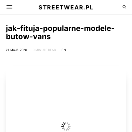
STREETWEAR.PL
jak-fituja-popularne-modele-
butow-vans
21 MAJA 2020
0 MINUTE READ
EN