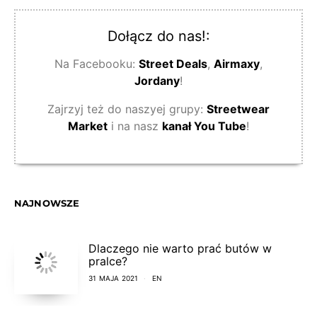
Dołącz do nas!:
Na Facebooku:
Street Deals
,
Airmaxy
,
Jordany
!
Zajrzyj też do naszyej grupy:
Streetwear
Market
i na nasz
kanał You Tube
!
NAJNOWSZE
Dlaczego nie warto prać butów w
pralce?
31 MAJA 2021
EN