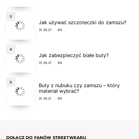
3
Jak używać szczoteczki do zamszu?
31.05.21
EN
4
Jak zabezpieczyć białe buty?
31.05.21
EN
5
Buty z nubuku czy zamszu – który
materiał wybrać?
31.05.21
EN
DOŁĄCZ DO FANÓW STREETWEARU