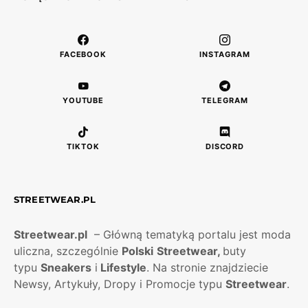
FACEBOOK
INSTAGRAM
YOUTUBE
TELEGRAM
TIKTOK
DISCORD
STREETWEAR.PL
Streetwear.pl
– Główną tematyką portalu jest moda
uliczna, szczególnie
Polski
Streetwear,
buty
typu
Sneakers
i
Lifestyle
. Na stronie znajdziecie
Newsy, Artykuły, Dropy i Promocje typu
Streetwear
.