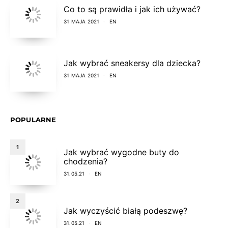
Co to są prawidła i jak ich używać?
31 MAJA 2021
EN
Jak wybrać sneakersy dla dziecka?
31 MAJA 2021
EN
POPULARNE
1
Jak wybrać wygodne buty do
chodzenia?
31.05.21
EN
2
Jak wyczyścić białą podeszwę?
31.05.21
EN