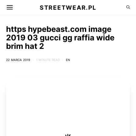
STREETWEAR.PL
https hypebeast.com image
2019 03 gucci gg raffia wide
brim hat 2
22 MARCA 2019
1 MINUTE READ
EN