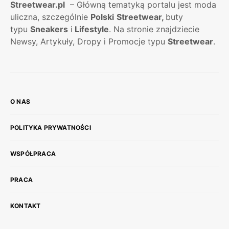
Streetwear.pl
– Główną tematyką portalu jest moda
uliczna, szczególnie
Polski
Streetwear,
buty
typu
Sneakers
i
Lifestyle
. Na stronie znajdziecie
Newsy, Artykuły, Dropy i Promocje typu
Streetwear
.
O NAS
POLITYKA PRYWATNOŚCI
WSPÓŁPRACA
PRACA
KONTAKT