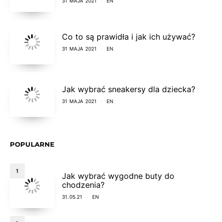
31 MAJA 2021
EN
Co to są prawidła i jak ich używać?
31 MAJA 2021
EN
Jak wybrać sneakersy dla dziecka?
31 MAJA 2021
EN
POPULARNE
1
Jak wybrać wygodne buty do
chodzenia?
31.05.21
EN