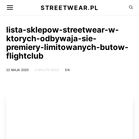
STREETWEAR.PL
lista-sklepow-streetwear-w-
ktorych-odbywaja-sie-
premiery-limitowanych-butow-
flightclub
22 MAJA 2020
0 MINUTE READ
EN