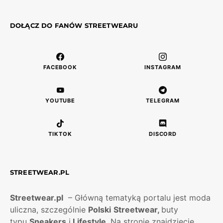
DOŁĄCZ DO FANÓW STREETWEARU
FACEBOOK
INSTAGRAM
YOUTUBE
TELEGRAM
TIKTOK
DISCORD
STREETWEAR.PL
Streetwear.pl
– Główną tematyką portalu jest moda
uliczna, szczególnie
Polski
Streetwear,
buty
typu
Sneakers
i
Lifestyle
. Na stronie znajdziecie