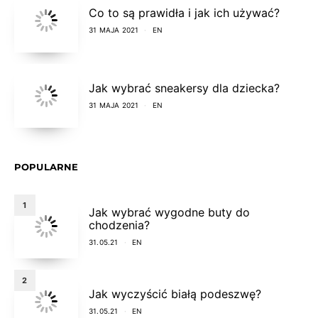
Co to są prawidła i jak ich używać?
31 MAJA 2021
EN
Jak wybrać sneakersy dla dziecka?
31 MAJA 2021
EN
POPULARNE
1
Jak wybrać wygodne buty do
chodzenia?
31.05.21
EN
2
Jak wyczyścić białą podeszwę?
31.05.21
EN