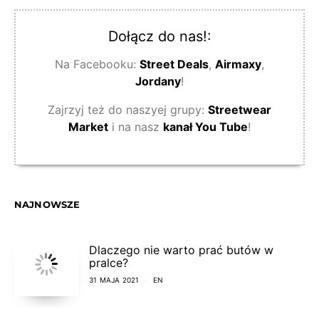
Dołącz do nas!:
Na Facebooku:
Street Deals
,
Airmaxy
,
Jordany
!
Zajrzyj też do naszyej grupy:
Streetwear
Market
i na nasz
kanał You Tube
!
NAJNOWSZE
Dlaczego nie warto prać butów w
pralce?
31 MAJA 2021
EN