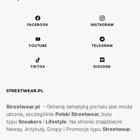
FACEBOOK
INSTAGRAM
YOUTUBE
TELEGRAM
TIKTOK
DISCORD
STREETWEAR.PL
Streetwear.pl
– Główną tematyką portalu jest moda
uliczna, szczególnie
Polski
Streetwear,
buty
typu
Sneakers
i
Lifestyle
. Na stronie znajdziecie
Newsy, Artykuły, Dropy i Promocje typu
Streetwear
.