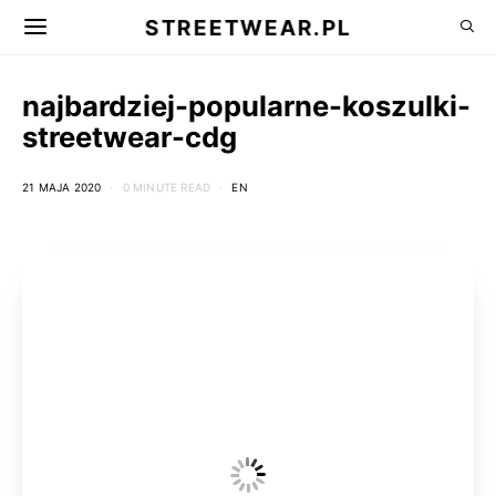
STREETWEAR.PL
najbardziej-popularne-koszulki-
streetwear-cdg
21 MAJA 2020
0 MINUTE READ
EN