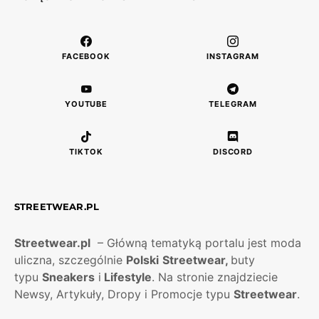
FACEBOOK
INSTAGRAM
YOUTUBE
TELEGRAM
TIKTOK
DISCORD
STREETWEAR.PL
Streetwear.pl
– Główną tematyką portalu jest moda
uliczna, szczególnie
Polski
Streetwear,
buty
typu
Sneakers
i
Lifestyle
. Na stronie znajdziecie
Newsy, Artykuły, Dropy i Promocje typu
Streetwear
.