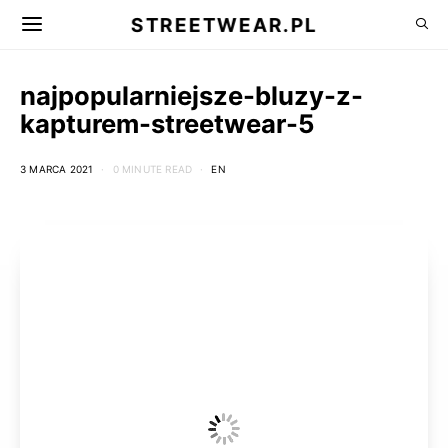
STREETWEAR.PL
najpopularniejsze-bluzy-z-
kapturem-streetwear-5
3 MARCA 2021
0 MINUTE READ
EN