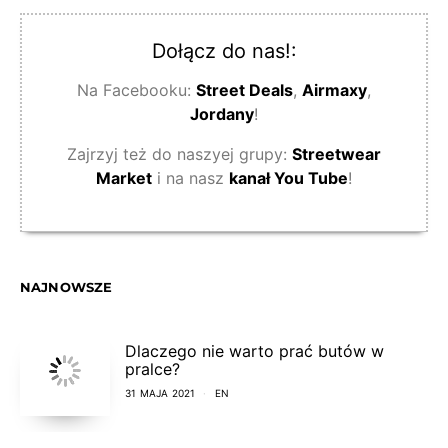
Dołącz do nas!:
Na Facebooku:
Street Deals
,
Airmaxy
,
Jordany
!
Zajrzyj też do naszyej grupy:
Streetwear
Market
i na nasz
kanał You Tube
!
NAJNOWSZE
Dlaczego nie warto prać butów w
pralce?
31 MAJA 2021
EN