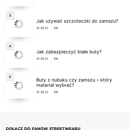
3
Jak używać szczoteczki do zamszu?
31.05.21
EN
4
Jak zabezpieczyć białe buty?
31.05.21
EN
5
Buty z nubuku czy zamszu – który
materiał wybrać?
31.05.21
EN
DOŁĄCZ DO FANÓW STREETWEARU