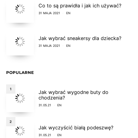
Co to są prawidła i jak ich używać?
31 MAJA 2021
EN
Jak wybrać sneakersy dla dziecka?
31 MAJA 2021
EN
POPULARNE
1
Jak wybrać wygodne buty do
chodzenia?
31.05.21
EN
2
Jak wyczyścić białą podeszwę?
31.05.21
EN