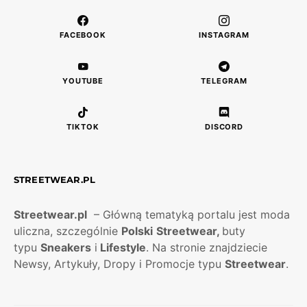
FACEBOOK
INSTAGRAM
YOUTUBE
TELEGRAM
TIKTOK
DISCORD
STREETWEAR.PL
Streetwear.pl
– Główną tematyką portalu jest moda
uliczna, szczególnie
Polski
Streetwear,
buty
typu
Sneakers
i
Lifestyle
. Na stronie znajdziecie
Newsy, Artykuły, Dropy i Promocje typu
Streetwear
.