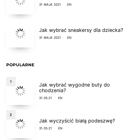
31 MAJA 2021
EN
Jak wybrać sneakersy dla dziecka?
31 MAJA 2021
EN
POPULARNE
1
Jak wybrać wygodne buty do
chodzenia?
31.05.21
EN
2
Jak wyczyścić białą podeszwę?
31.05.21
EN