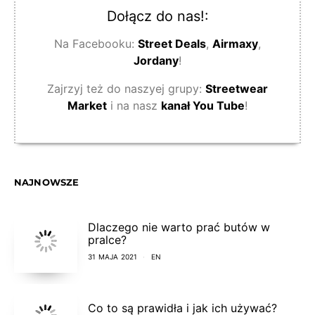
Dołącz do nas!:
Na Facebooku:
Street Deals
,
Airmaxy
,
Jordany
!
Zajrzyj też do naszyej grupy:
Streetwear
Market
i na nasz
kanał You Tube
!
NAJNOWSZE
Dlaczego nie warto prać butów w
pralce?
31 MAJA 2021
EN
Co to są prawidła i jak ich używać?