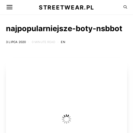
STREETWEAR.PL
najpopularniejsze-boty-nsbbot
3 LIPCA 2020
0 MINUTE READ
EN