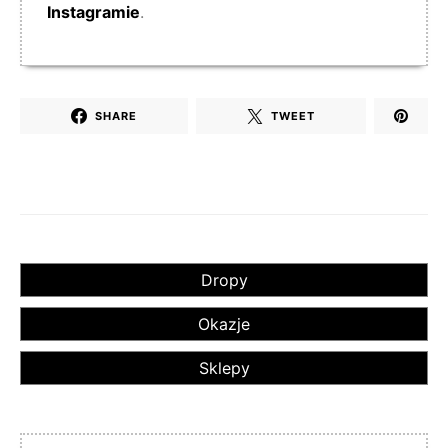
Instagramie
.
SHARE
TWEET
Dropy
Okazje
Sklepy