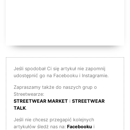
Jeśli spodobał Ci się artykuł nie zapomnij
udostępnić go na Facebooku i Instagramie.
Zapraszamy także do naszych grup o
Streetwearze:
STREETWEAR MARKET
i
STREETWEAR
TALK
.
Jeśli nie chcesz przegapić kolejnych
artykułów śledż nas na:
Facebooku
i