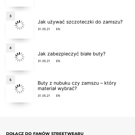
3
Jak używać szczoteczki do zamszu?
31.05.21
EN
4
Jak zabezpieczyć białe buty?
31.05.21
EN
5
Buty z nubuku czy zamszu – który
materiał wybrać?
31.05.21
EN
DOŁĄCZ DO FANÓW STREETWEARU