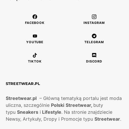
FACEBOOK
INSTAGRAM
YOUTUBE
TELEGRAM
TIKTOK
DISCORD
STREETWEAR.PL
Streetwear.pl
– Główną tematyką portalu jest moda
uliczna, szczególnie
Polski
Streetwear,
buty
typu
Sneakers
i
Lifestyle
. Na stronie znajdziecie
Newsy, Artykuły, Dropy i Promocje typu
Streetwear
.