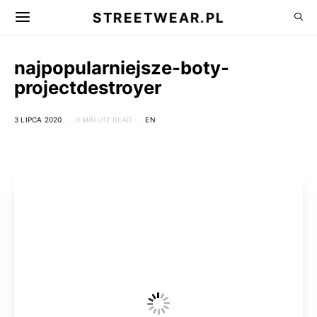
STREETWEAR.PL
najpopularniejsze-boty-
projectdestroyer
3 LIPCA 2020
0 MINUTE READ
EN