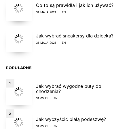
Co to są prawidła i jak ich używać?
31 MAJA 2021
EN
Jak wybrać sneakersy dla dziecka?
31 MAJA 2021
EN
POPULARNE
1
Jak wybrać wygodne buty do
chodzenia?
31.05.21
EN
2
Jak wyczyścić białą podeszwę?
31.05.21
EN