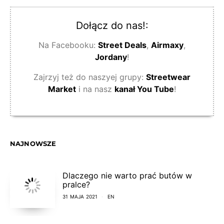
Dołącz do nas!:
Na Facebooku:
Street Deals
,
Airmaxy
,
Jordany
!
Zajrzyj też do naszyej grupy:
Streetwear
Market
i na nasz
kanał You Tube
!
NAJNOWSZE
Dlaczego nie warto prać butów w
pralce?
31 MAJA 2021
EN