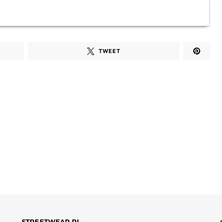
TWEET
STREETWEAR.PL