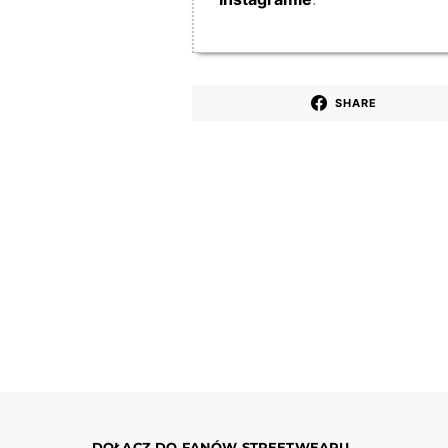
SHARE
DOŁĄCZ DO FANÓW STREETWEARU