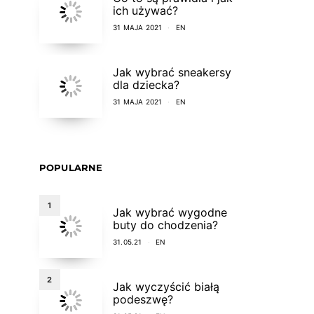
ich używać?
31 MAJA 2021
EN
Jak wybrać sneakersy
dla dziecka?
31 MAJA 2021
EN
POPULARNE
1
Jak wybrać wygodne
buty do chodzenia?
31.05.21
EN
2
Jak wyczyścić białą
podeszwę?