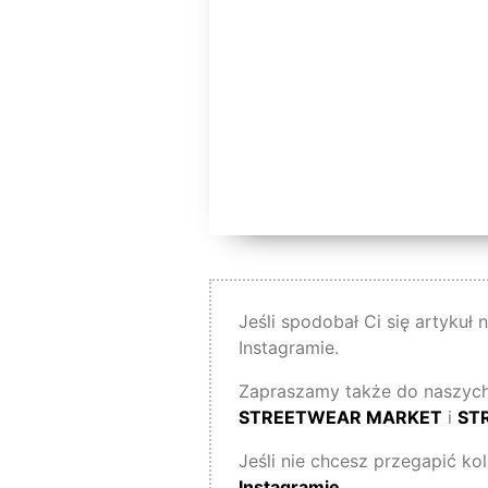
Jeśli spodobał Ci się artykuł
Instagramie.
Zapraszamy także do naszych
STREETWEAR MARKET
i
ST
Jeśli nie chcesz przegapić ko
Instagramie
.