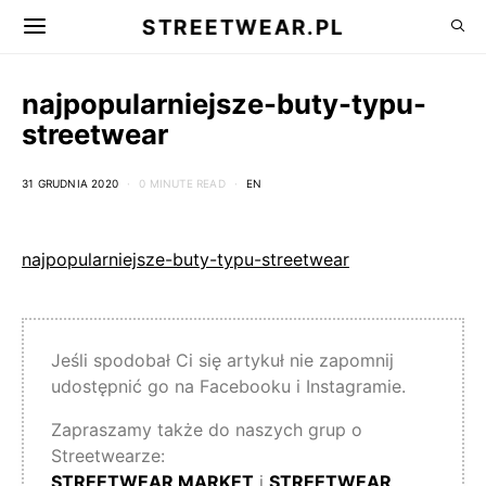
STREETWEAR.PL
najpopularniejsze-buty-typu-
streetwear
31 GRUDNIA 2020
0 MINUTE READ
EN
najpopularniejsze-buty-typu-streetwear
Jeśli spodobał Ci się artykuł nie zapomnij
udostępnić go na Facebooku i Instagramie.
Zapraszamy także do naszych grup o
Streetwearze:
STREETWEAR MARKET
i
STREETWEAR