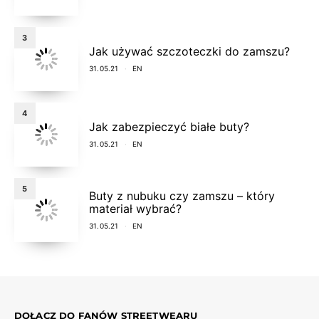
3
Jak używać szczoteczki do zamszu?
31.05.21
EN
4
Jak zabezpieczyć białe buty?
31.05.21
EN
5
Buty z nubuku czy zamszu – który
materiał wybrać?
31.05.21
EN
DOŁĄCZ DO FANÓW STREETWEARU