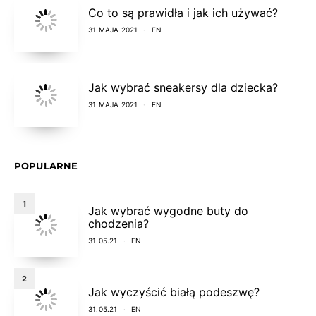
Co to są prawidła i jak ich używać?
31 MAJA 2021
EN
Jak wybrać sneakersy dla dziecka?
31 MAJA 2021
EN
POPULARNE
1
Jak wybrać wygodne buty do
chodzenia?
31.05.21
EN
2
Jak wyczyścić białą podeszwę?
31.05.21
EN