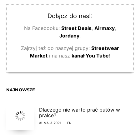
Dołącz do nas!:
Na Facebooku:
Street Deals
,
Airmaxy
,
Jordany
!
Zajrzyj też do naszyej grupy:
Streetwear
Market
i na nasz
kanał You Tube
!
NAJNOWSZE
Dlaczego nie warto prać butów w
pralce?
31 MAJA 2021
EN