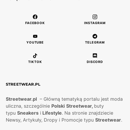
FACEBOOK
INSTAGRAM
YOUTUBE
TELEGRAM
TIKTOK
DISCORD
STREETWEAR.PL
Streetwear.pl
– Główną tematyką portalu jest moda
uliczna, szczególnie
Polski
Streetwear,
buty
typu
Sneakers
i
Lifestyle
. Na stronie znajdziecie
Newsy, Artykuły, Dropy i Promocje typu
Streetwear
.