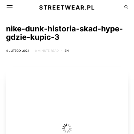
STREETWEAR.PL
nike-dunk-historia-skad-hype-
gdzie-kupic-3
4 LUTEGO 2021
0 MINUTE READ
EN