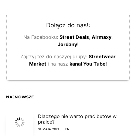
Dołącz do nas!:
Na Facebooku:
Street Deals
,
Airmaxy
,
Jordany
!
Zajrzyj też do naszyej grupy:
Streetwear
Market
i na nasz
kanał You Tube
!
NAJNOWSZE
Dlaczego nie warto prać butów w
pralce?
31 MAJA 2021
EN