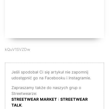
kQuV1SVZDw
Jeśli spodobał Ci się artykuł nie zapomnij
udostępnić go na Facebooku i Instagramie.
Zapraszamy także do naszych grup o
Streetwearze:
STREETWEAR MARKET
i
STREETWEAR
TALK
.