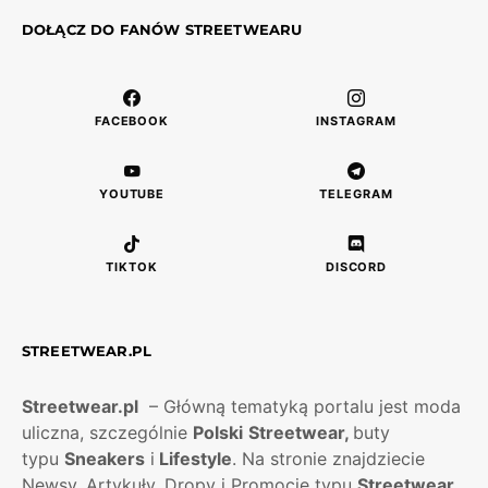
DOŁĄCZ DO FANÓW STREETWEARU
FACEBOOK
INSTAGRAM
YOUTUBE
TELEGRAM
TIKTOK
DISCORD
STREETWEAR.PL
Streetwear.pl
– Główną tematyką portalu jest moda
uliczna, szczególnie
Polski
Streetwear,
buty
typu
Sneakers
i
Lifestyle
. Na stronie znajdziecie
Newsy, Artykuły, Dropy i Promocje typu
Streetwear
.