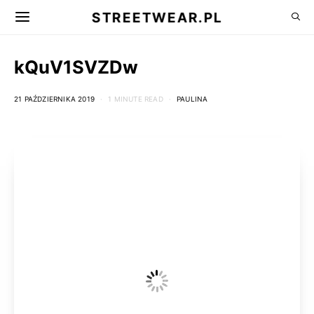
STREETWEAR.PL
kQuV1SVZDw
21 PAŹDZIERNIKA 2019
1 MINUTE READ
PAULINA