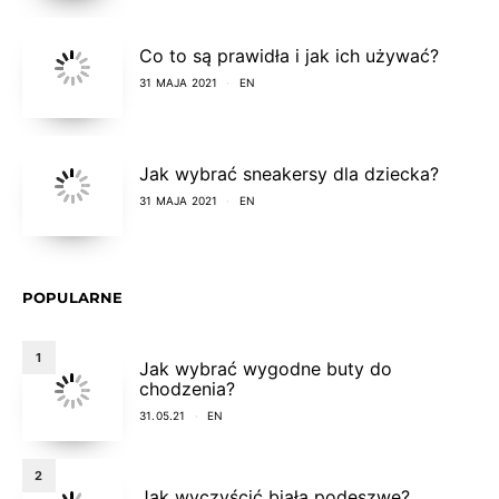
Co to są prawidła i jak ich używać?
31 MAJA 2021
EN
Jak wybrać sneakersy dla dziecka?
31 MAJA 2021
EN
POPULARNE
1
Jak wybrać wygodne buty do
chodzenia?
31.05.21
EN
2
Jak wyczyścić białą podeszwę?