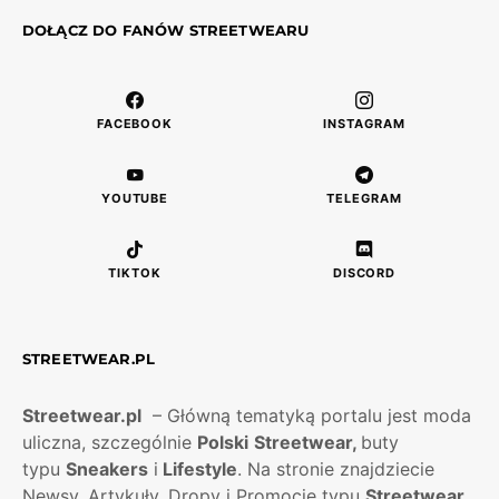
DOŁĄCZ DO FANÓW STREETWEARU
FACEBOOK
INSTAGRAM
YOUTUBE
TELEGRAM
TIKTOK
DISCORD
STREETWEAR.PL
Streetwear.pl
– Główną tematyką portalu jest moda
uliczna, szczególnie
Polski
Streetwear,
buty
typu
Sneakers
i
Lifestyle
. Na stronie znajdziecie
Newsy, Artykuły, Dropy i Promocje typu
Streetwear
.