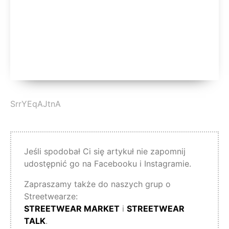
SrrYEqAJtnA
Jeśli spodobał Ci się artykuł nie zapomnij
udostępnić go na Facebooku i Instagramie.
Zapraszamy także do naszych grup o
Streetwearze:
STREETWEAR MARKET
i
STREETWEAR
TALK
.