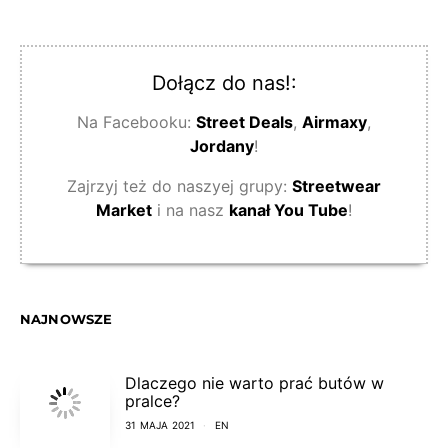
Dołącz do nas!:
Na Facebooku:
Street Deals
,
Airmaxy
,
Jordany
!
Zajrzyj też do naszyej grupy:
Streetwear
Market
i na nasz
kanał You Tube
!
NAJNOWSZE
Dlaczego nie warto prać butów w
pralce?
31 MAJA 2021
EN