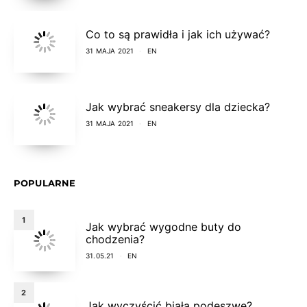
Co to są prawidła i jak ich używać?
31 MAJA 2021
EN
Jak wybrać sneakersy dla dziecka?
31 MAJA 2021
EN
POPULARNE
1
Jak wybrać wygodne buty do
chodzenia?
31.05.21
EN
2
Jak wyczyścić białą podeszwę?