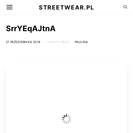
STREETWEAR.PL
SrrYEqAJtnA
21 PAŹDZIERNIKA 2019
1 MINUTE READ
PAULINA