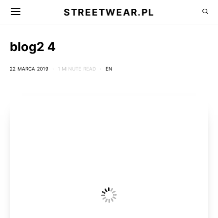
STREETWEAR.PL
blog2 4
22 MARCA 2019
1 MINUTE READ
EN