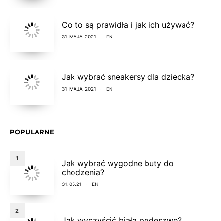
Co to są prawidła i jak ich używać?
31 MAJA 2021
EN
Jak wybrać sneakersy dla dziecka?
31 MAJA 2021
EN
POPULARNE
1
Jak wybrać wygodne buty do
chodzenia?
31.05.21
EN
2
Jak wyczyścić białą podeszwę?