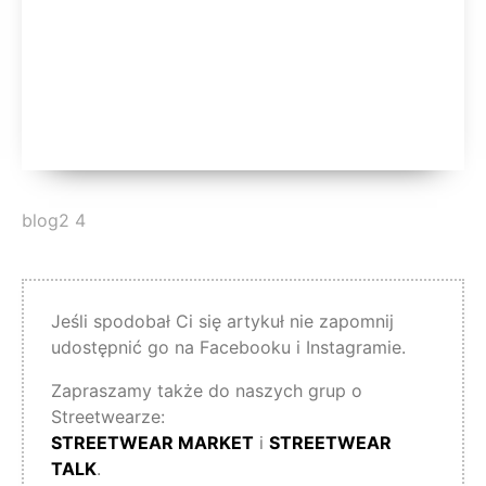
blog2 4
Jeśli spodobał Ci się artykuł nie zapomnij
udostępnić go na Facebooku i Instagramie.
Zapraszamy także do naszych grup o
Streetwearze:
STREETWEAR MARKET
i
STREETWEAR
TALK
.