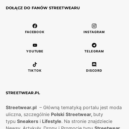
DOŁĄCZ DO FANÓW STREETWEARU
FACEBOOK
INSTAGRAM
YOUTUBE
TELEGRAM
TIKTOK
DISCORD
STREETWEAR.PL
Streetwear.pl
– Główną tematyką portalu jest moda
uliczna, szczególnie
Polski
Streetwear,
buty
typu
Sneakers
i
Lifestyle
. Na stronie znajdziecie
Newsy, Artykuły, Dropy i Promocje typu
Streetwear
.