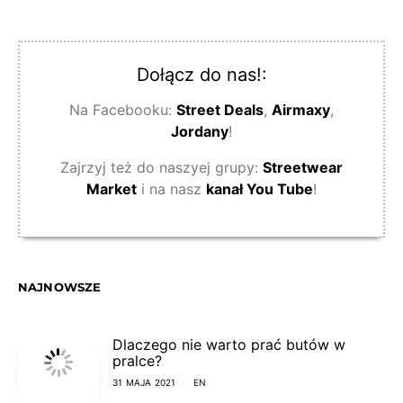
Dołącz do nas!:
Na Facebooku:
Street Deals
,
Airmaxy
,
Jordany
!
Zajrzyj też do naszyej grupy:
Streetwear
Market
i na nasz
kanał You Tube
!
NAJNOWSZE
Dlaczego nie warto prać butów w
pralce?
31 MAJA 2021
EN