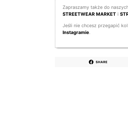
Zapraszamy także do naszych
STREETWEAR MARKET
i
ST
Jeśli nie chcesz przegapić ko
Instagramie
.
SHARE