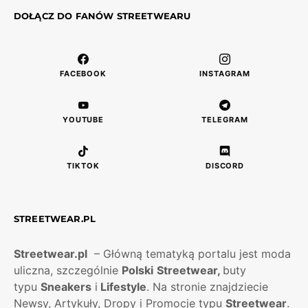
DOŁĄCZ DO FANÓW STREETWEARU
FACEBOOK
INSTAGRAM
YOUTUBE
TELEGRAM
TIKTOK
DISCORD
STREETWEAR.PL
Streetwear.pl
– Główną tematyką portalu jest moda
uliczna, szczególnie
Polski
Streetwear,
buty
typu
Sneakers
i
Lifestyle
. Na stronie znajdziecie
Newsy, Artykuły, Dropy i Promocje typu
Streetwear
.