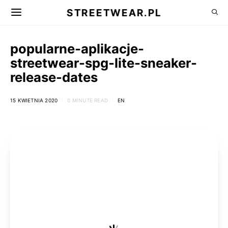
STREETWEAR.PL
popularne-aplikacje-
streetwear-spg-lite-sneaker-
release-dates
15 KWIETNIA 2020
0 MINUTE READ
EN