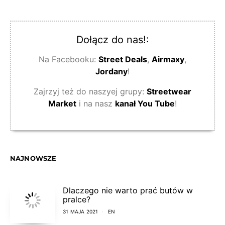
Dołącz do nas!:
Na Facebooku:
Street Deals
,
Airmaxy
,
Jordany
!
Zajrzyj też do naszyej grupy:
Streetwear
Market
i na nasz
kanał You Tube
!
NAJNOWSZE
Dlaczego nie warto prać butów w
pralce?
31 MAJA 2021
EN