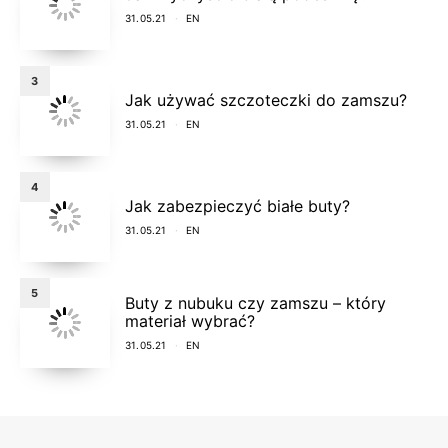
31.05.21
EN
3
Jak używać szczoteczki do zamszu?
31.05.21
EN
4
Jak zabezpieczyć białe buty?
31.05.21
EN
5
Buty z nubuku czy zamszu – który
materiał wybrać?
31.05.21
EN