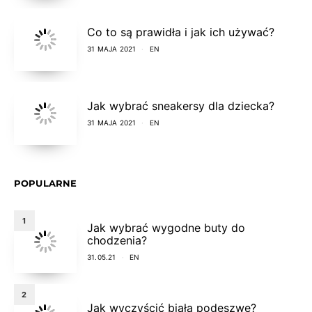
Co to są prawidła i jak ich używać?
31 MAJA 2021
EN
Jak wybrać sneakersy dla dziecka?
31 MAJA 2021
EN
POPULARNE
1
Jak wybrać wygodne buty do
chodzenia?
31.05.21
EN
2
Jak wyczyścić białą podeszwę?