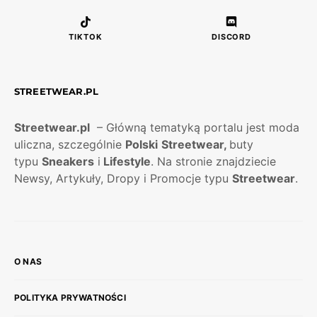
TIKTOK
DISCORD
STREETWEAR.PL
Streetwear.pl
– Główną tematyką portalu jest moda
uliczna, szczególnie
Polski
Streetwear,
buty
typu
Sneakers
i
Lifestyle
. Na stronie znajdziecie
Newsy, Artykuły, Dropy i Promocje typu
Streetwear
.
O NAS
POLITYKA PRYWATNOŚCI