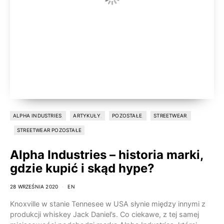
ALPHA INDUSTRIES
ARTYKUŁY
POZOSTAŁE
STREETWEAR
STREETWEAR POZOSTAŁE
Alpha Industries – historia marki,
gdzie kupić i skąd hype?
28 WRZEŚNIA 2020
EN
Knoxville w stanie Tennesee w USA słynie między innymi z
produkcji whiskey Jack Daniel’s. Co ciekawe, z tej samej