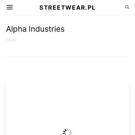
STREETWEAR.PL
Alpha Industries
1 POST