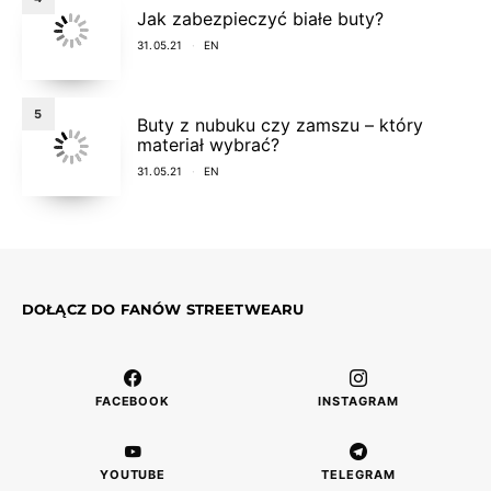
Jak zabezpieczyć białe buty?
31.05.21
EN
5
Buty z nubuku czy zamszu – który
materiał wybrać?
31.05.21
EN
DOŁĄCZ DO FANÓW STREETWEARU
FACEBOOK
INSTAGRAM
YOUTUBE
TELEGRAM