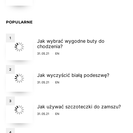
POPULARNE
1
Jak wybrać wygodne buty do
chodzenia?
31.05.21
EN
2
Jak wyczyścić białą podeszwę?
31.05.21
EN
3
Jak używać szczoteczki do zamszu?
31.05.21
EN
4