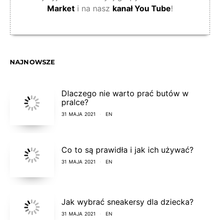
Market
i na nasz
kanał You Tube
!
NAJNOWSZE
Dlaczego nie warto prać butów w
pralce?
31 MAJA 2021
EN
Co to są prawidła i jak ich używać?
31 MAJA 2021
EN
Jak wybrać sneakersy dla dziecka?
31 MAJA 2021
EN