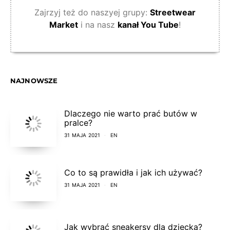
Zajrzyj też do naszyej grupy:
Streetwear
Market
i na nasz
kanał You Tube
!
NAJNOWSZE
Dlaczego nie warto prać butów w
pralce?
31 MAJA 2021
EN
Co to są prawidła i jak ich używać?
31 MAJA 2021
EN
Jak wybrać sneakersy dla dziecka?