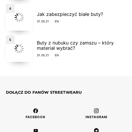
4
Jak zabezpieczyć białe buty?
31.05.21
EN
5
Buty z nubuku czy zamszu – który
materiał wybrać?
31.05.21
EN
DOŁĄCZ DO FANÓW STREETWEARU
FACEBOOK
INSTAGRAM