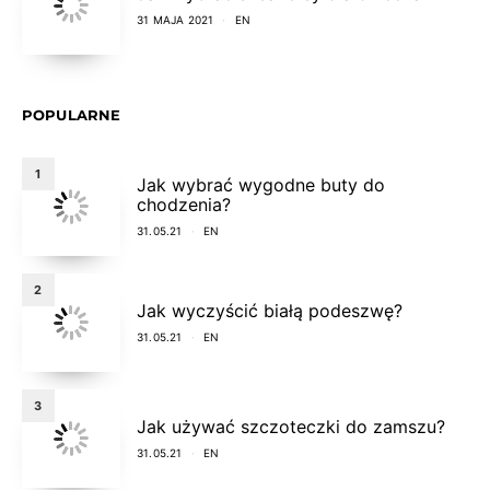
31 MAJA 2021
EN
POPULARNE
1
Jak wybrać wygodne buty do
chodzenia?
31.05.21
EN
2
Jak wyczyścić białą podeszwę?
31.05.21
EN
3
Jak używać szczoteczki do zamszu?
31.05.21
EN