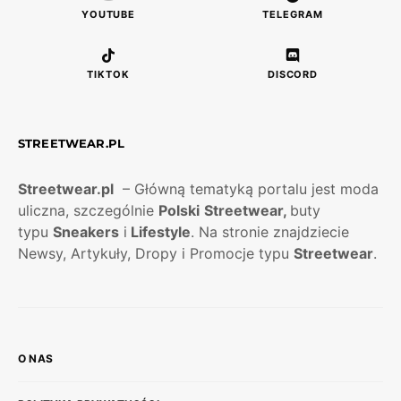
YOUTUBE
TELEGRAM
TIKTOK
DISCORD
STREETWEAR.PL
Streetwear.pl
– Główną tematyką portalu jest moda
uliczna, szczególnie
Polski
Streetwear,
buty
typu
Sneakers
i
Lifestyle
. Na stronie znajdziecie
Newsy, Artykuły, Dropy i Promocje typu
Streetwear
.
O NAS