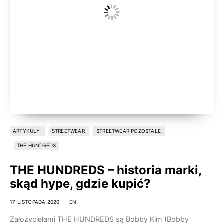
ARTYKUŁY
STREETWEAR
STREETWEAR POZOSTAŁE
THE HUNDREDS
THE HUNDREDS – historia marki,
skąd hype, gdzie kupić?
17 LISTOPADA 2020
EN
Założycielami THE HUNDREDS są Bobby Kim (Bobby