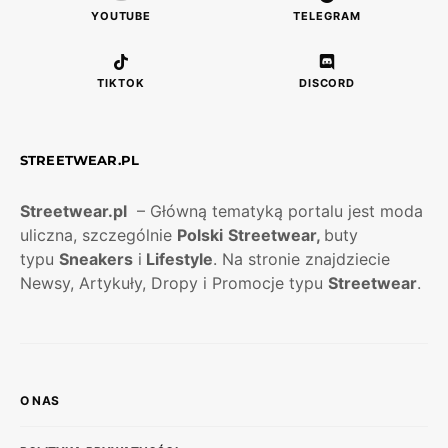
YOUTUBE
TELEGRAM
TIKTOK
DISCORD
STREETWEAR.PL
Streetwear.pl
– Główną tematyką portalu jest moda
uliczna, szczególnie
Polski
Streetwear,
buty
typu
Sneakers
i
Lifestyle
. Na stronie znajdziecie
Newsy, Artykuły, Dropy i Promocje typu
Streetwear
.
O NAS