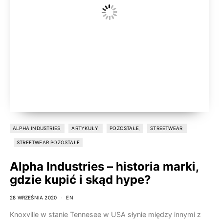
ALPHA INDUSTRIES
ARTYKUŁY
POZOSTAŁE
STREETWEAR
STREETWEAR POZOSTAŁE
Alpha Industries – historia marki,
gdzie kupić i skąd hype?
28 WRZEŚNIA 2020
EN
Knoxville w stanie Tennesee w USA słynie między innymi z