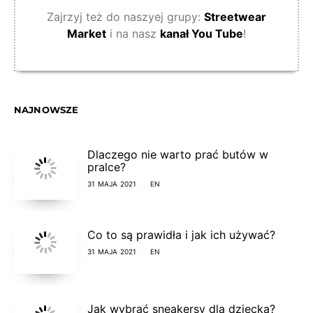
Zajrzyj też do naszyej grupy:
Streetwear
Market
i na nasz
kanał You Tube
!
NAJNOWSZE
Dlaczego nie warto prać butów w
pralce?
31 MAJA 2021
EN
Co to są prawidła i jak ich używać?
31 MAJA 2021
EN
Jak wybrać sneakersy dla dziecka?