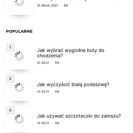
31 MAJA 2021
EN
POPULARNE
1
Jak wybrać wygodne buty do
chodzenia?
31.05.21
EN
2
Jak wyczyścić białą podeszwę?
31.05.21
EN
3
Jak używać szczoteczki do zamszu?
31.05.21
EN