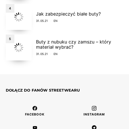
4
Jak zabezpieczyć białe buty?
31.05.21
EN
5
Buty z nubuku czy zamszu – który
materiał wybrać?
31.05.21
EN
DOŁĄCZ DO FANÓW STREETWEARU
FACEBOOK
INSTAGRAM