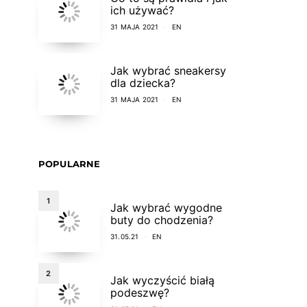
ich używać?
31 MAJA 2021
EN
Jak wybrać sneakersy
dla dziecka?
31 MAJA 2021
EN
POPULARNE
1
Jak wybrać wygodne
buty do chodzenia?
31.05.21
EN
2
Jak wyczyścić białą
podeszwę?