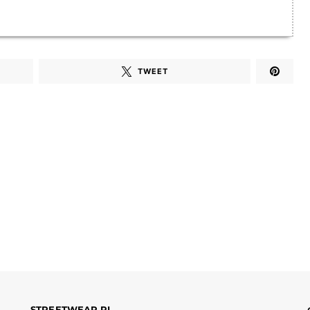
TWEET
STREETWEAR.PL