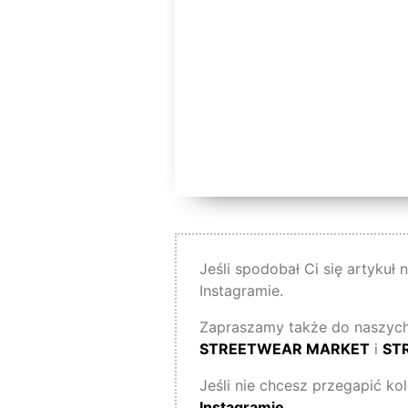
Jeśli spodobał Ci się artykuł
Instagramie.
Zapraszamy także do naszych
STREETWEAR MARKET
i
ST
Jeśli nie chcesz przegapić ko
Instagramie
.