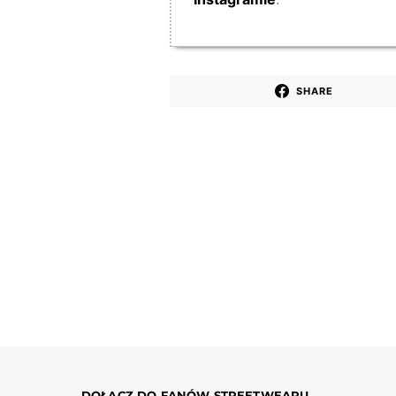
SHARE
DOŁĄCZ DO FANÓW STREETWEARU